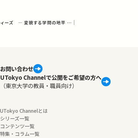
デジタル・ヒューマニティーズ ― 変貌する学問の地平 ― (学術俯瞰講義)
お問い合わせ
UTokyo Channelで公開をご希望の方へ
（東京大学の教員・職員向け）
UTokyo Channelとは
シリーズ一覧
コンテンツ一覧
特集・コラム一覧