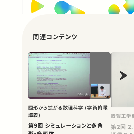
関連コンテンツ
図形から拡がる数理科学 (学術俯瞰
講義)
情報工学
第9回 シミュレーションと多角
第2回 2. インターネットにおける
形・多面体