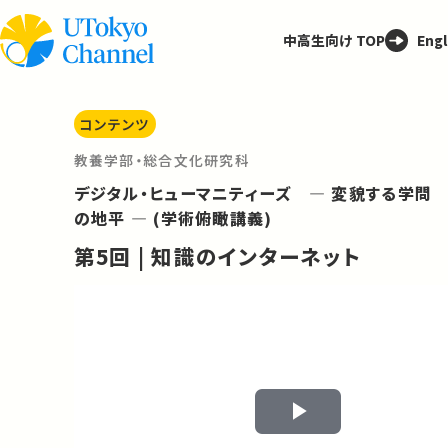
中高生向け TOP
Engl
コンテンツ
教養学部・総合文化研究科
デジタル・ヒューマニティーズ ― 変貌する学問
の地平 ― (学術俯瞰講義)
第5回 | 知識のインターネット
Play