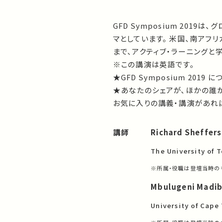
GFD Symposium 20
マとしています。 米国、南アフ
まで、アクティブ・ラーニング
※この講演は英語です。
★GFD Symposium 2019 
★あなたのシェアが、ほかの誰
お気に入りの講義・講演があれば
講師
Richard Sheffer
The University of 
※所属・役職は登壇当時の
Mbulugeni Madi
University of Cape