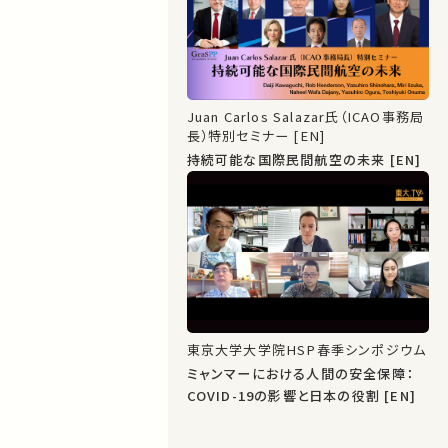
Juan Carlos Salazar氏（ICAO事務局
長）特別セミナー [EN]
持続可能な国際民間航空の未来 [EN]
東京大学大学院HSP春季シンポジウム
ミャンマーにおける人間の安全保障：
COVID-19の影響と日本の役割 [EN]