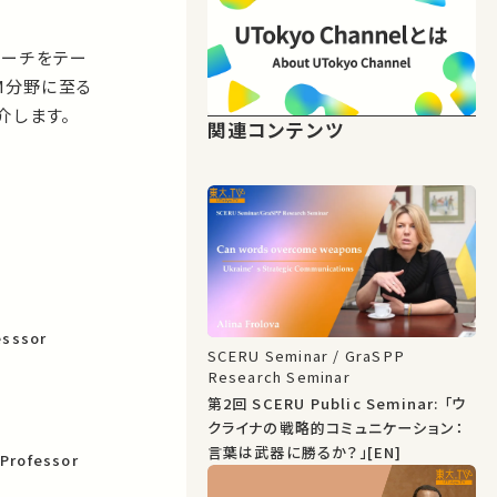
ローチをテー
M分野に至る
介します。
関連コンテンツ
esssor
SCERU Seminar / GraSPP
Research Seminar
第2回 SCERU Public Seminar: 「ウ
クライナの戦略的コミュニケーション：
言葉は武器に勝るか？」[EN]
 Professor