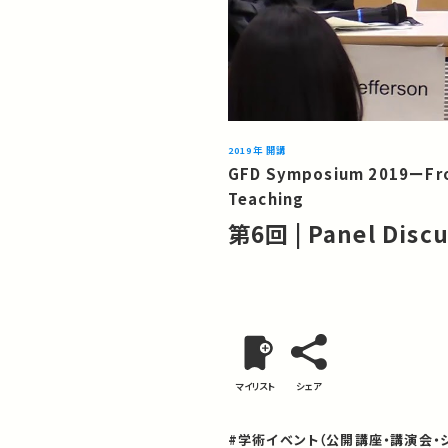
2019年 開講
GFD Symposium 2019ーFront
Teaching
第6回 | Panel Disc
マイリスト
シェア
#学術イベント（公開講座・講演会・