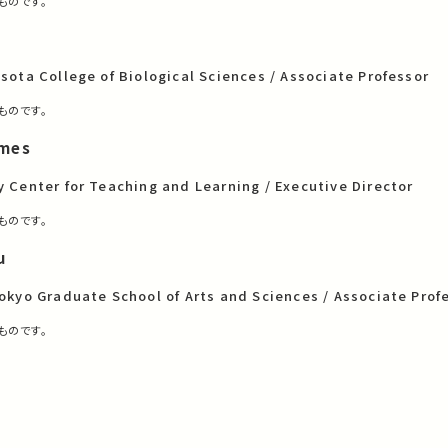
ものです。
sota College of Biological Sciences / Associate Professor
ものです。
lmes
y Center for Teaching and Learning / Executive Director
ものです。
u
Tokyo Graduate School of Arts and Sciences / Associate Prof
ものです。