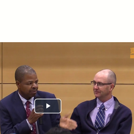
Play
Video