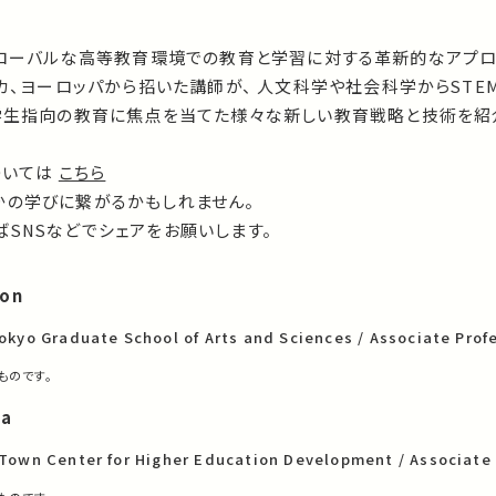
19は、グローバルな高等教育環境での教育と学習に対する革新的なアプ
リカ、ヨーロッパから招いた講師が、 人文科学や社会科学からSTE
と学生指向の教育に焦点を当てた様々な新しい教育戦略と技術を紹
については
こちら
かの学びに繋がるかもしれません。
SNSなどでシェアをお願いします。
son
Tokyo Graduate School of Arts and Sciences / Associate Prof
ものです。
ba
 Town Center for Higher Education Development / Associate