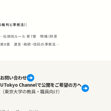
の裁判と準拠法）
―伝統的ルール 第7章 物権（財産
 第8章 遺言･相続・信託の準拠法―
お問い合わせ
UTokyo Channelで公開をご希望の方へ
（東京大学の教員・職員向け）