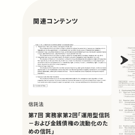
関連コンテンツ
信託法
第7回 実務家第2回「運用型信託
－および金銭債権の流動化のた
めの信託」