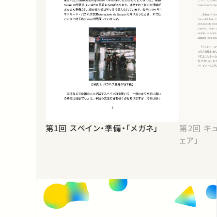
第1回 スペイン・準備・「メガネ」
第2回 キューバ・外来語・「スポーツウ
ェア」