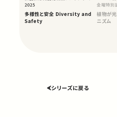
2025
金曜特別
多様性と安全 Diversity and
植物が光
Safety
ニズム
シリーズに戻る