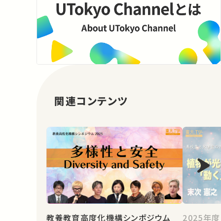
関連コンテンツ
教養教育高度化機構シンポジウム
2025年