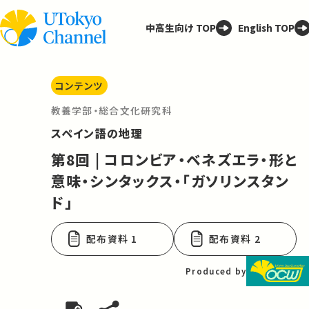
中高生向け TOP
English TOP
コンテンツ
教養学部・総合文化研究科
スペイン語の地理
第8回 | コロンビア・ベネズエラ・形と
意味・シンタックス・「ガソリンスタン
ド」
配布資料 1
配布資料 2
Produced by