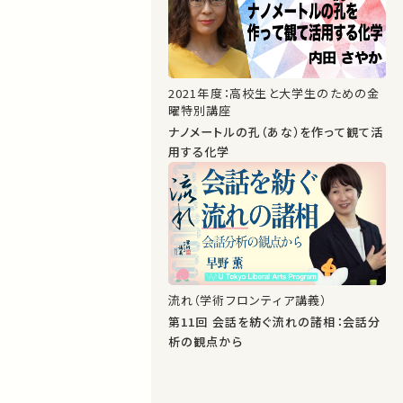
2021年度：高校生と大学生のための金
曜特別講座
ナノメートルの孔（あな）を作って観て活
用する化学
流れ（学術フロンティア講義）
第11回 会話を紡ぐ流れの諸相：会話分
析の観点から