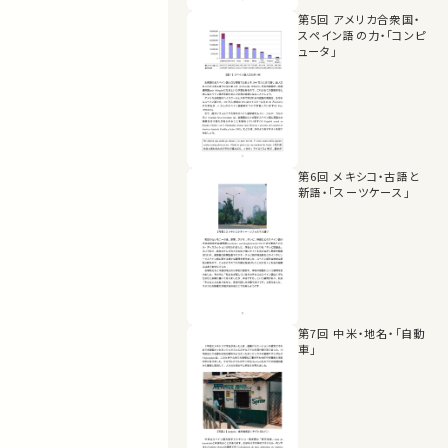
第5回 アメリカ合衆国・
スペイン語の力・「コンピ
ュータ」
第6回 メキシコ・古語と
新語・「スーツケース」
第7回 中米・地名・「自動
車」