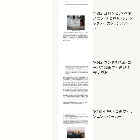
第8回 コロンビア・ベネ
ズエラ・形と意味・シンタ
ックス・「ガソリンスタン
ド」
第9回 アンデス諸国・コ
ーパス言語学・「道路の
帯状突起」
第10回 チリ・音声学・「カ
ンニングペーパー」