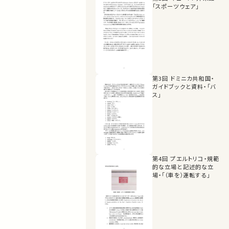
「スポーツウェア」
第3回 ドミニカ共和国・
ガイドブックと資料・「バ
ス」
第4回 プエルトリコ・規範
的な立場と記述的な立
場・「（車を）運転する」