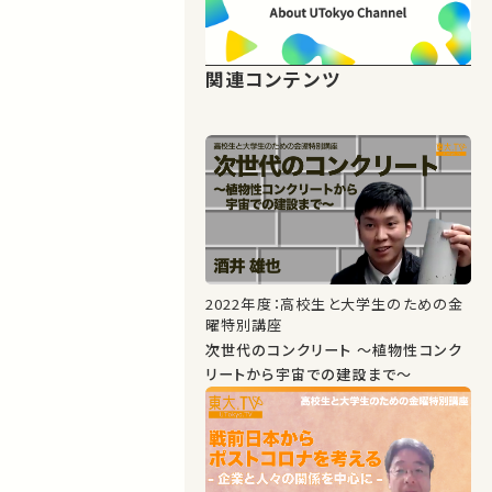
関連コンテンツ
2022年度：高校生と大学生のための金
曜特別講座
次世代のコンクリート ～植物性コンク
リートから宇宙での建設まで～