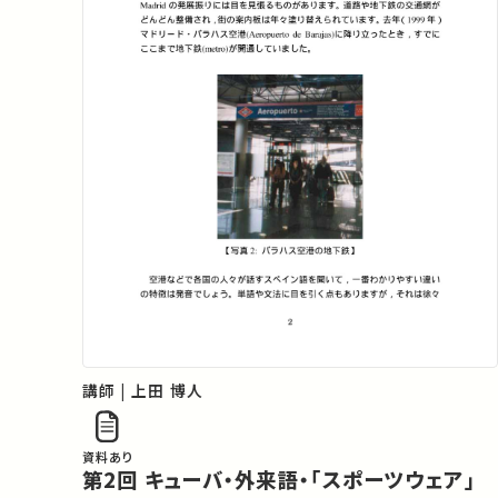
講師 | 上田 博人
資料あり
第2回 キューバ・外来語・「スポーツウェア」