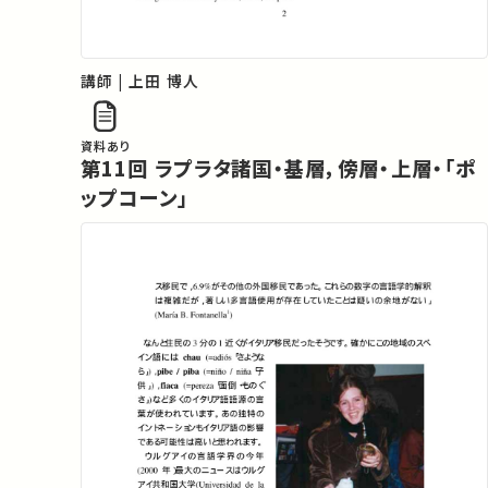
講師 | 上田 博人
資料あり
第11回 ラプラタ諸国・基層，傍層・上層・「ポ
ップコーン」