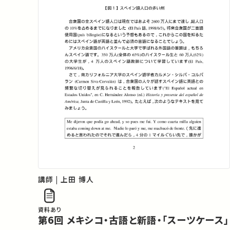
講師 | 上田 博人
資料あり
第6回 メキシコ・古語と新語・「スーツケース」