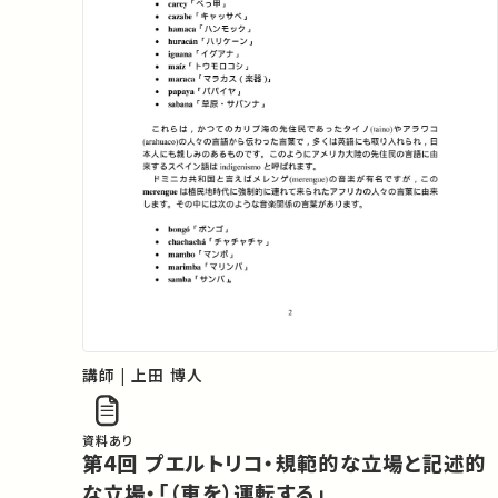
講師 | 上田 博人
資料あり
第4回 プエルトリコ・規範的な立場と記述的
な立場・「（車を）運転する」