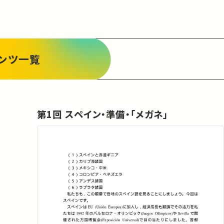
ンツ一覧
第1回 スペイン・準備・「メガネ」