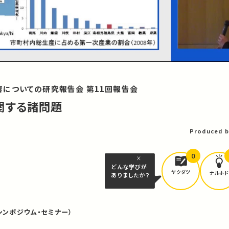
についての研究報告会 第11回報告会
関する諸問題
Produced b
0
どんな学びが
ヤクダツ
ナルホド
ありましたか？
シンポジウム・セミナー）