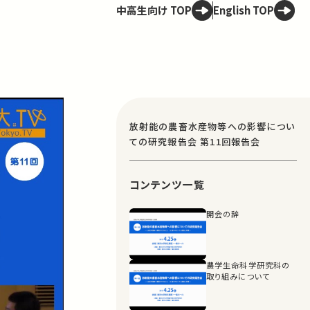
中高生向け TOP
English TOP
放射能の農畜水産物等への影響につい
ての研究報告会 第11回報告会
コンテンツ一覧
開会の辞
農学生命科学研究科の
取り組みについて