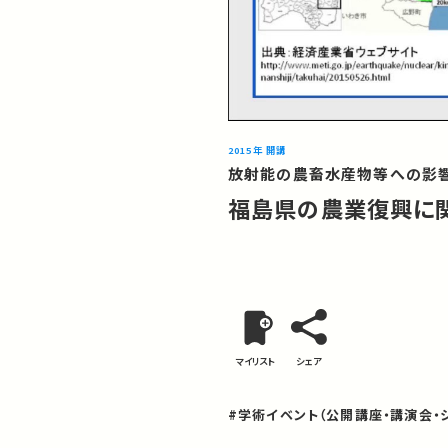
2015年 開講
放射能の農畜水産物等への影響
福島県の農業復興に
マイリスト
シェア
#学術イベント（公開講座・講演会・