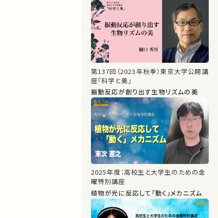
第137回（2023年秋季）東京大学公開講
座「科学と美」
振動反応が創り出す生物リズムの美
2025年度：高校生と大学生のための金
曜特別講座
植物が光に反応して「動く」メカニズム