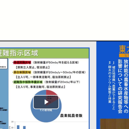
Play
Video