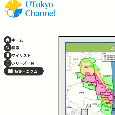
ホーム
検索
マイリスト
シリーズ一覧
特集・
コラム