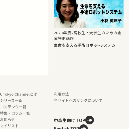
2023年度：高校生と大学生のための金
曜特別講座
生命を支える手術ロボットシステム
UTokyo Channelとは
利用方法
シリーズ一覧
当サイトへのリンクについて
コンテンツ一覧
特集・コラム一覧
お知らせ
中高生向け TOP
マイリスト
English TOP