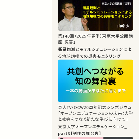
第140回（2025年春季）東京大学公開講
座「災害」
衛星観測とモデルシミュレーションによ
る地球規模での災害モニタリング
東大TV/OCW20周年記念シンポジウム
「オープンエデュケーションの未来：大学
と社会をつなぐ新たな学びに向けて」
東京大学オープンエデュケーション_
part3【制作の舞台裏】