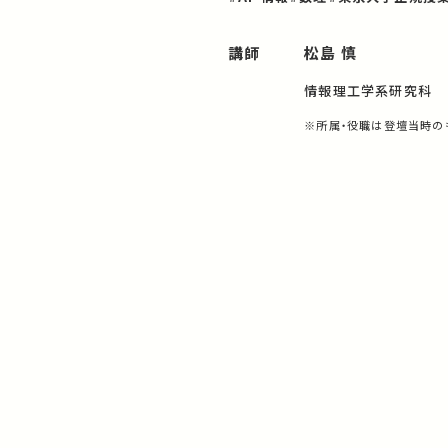
講師
松島 慎
情報理工学系研究科
※所属・役職は登壇当時の