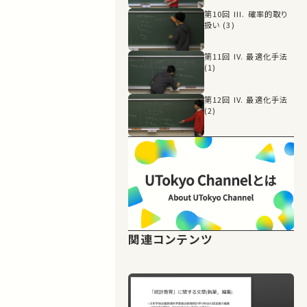
第10回 III. 確率的取り
扱い (3)
第11回 IV. 最適化手法
(1)
第12回 IV. 最適化手法
(2)
関連コンテンツ