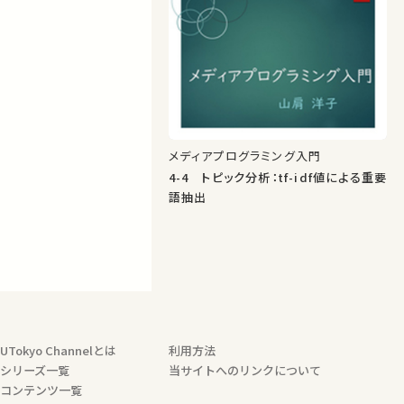
メディアプログラミング入門
4-4 トピック分析：tf-idf値による重要
語抽出
UTokyo Channelとは
利用方法
シリーズ一覧
当サイトへのリンクについて
コンテンツ一覧