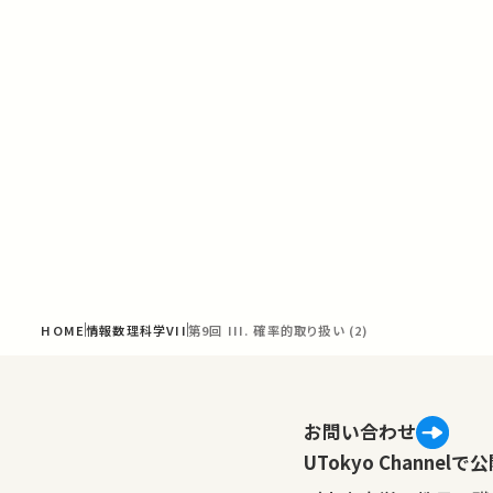
HOME
情報数理科学VII
第9回 III. 確率的取り扱い (2)
お問い合わせ
UTokyo Channe