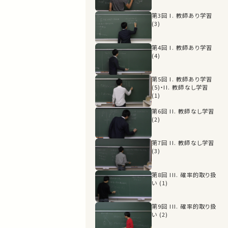
第3回 I. 教師あり学習
(3)
第4回 I. 教師あり学習
(4)
第5回 I. 教師あり学習
(5)・II. 教師なし学習
(1)
第6回 II. 教師なし学習
(2)
第7回 II. 教師なし学習
(3)
第8回 III. 確率的取り扱
い (1)
第9回 III. 確率的取り扱
い (2)