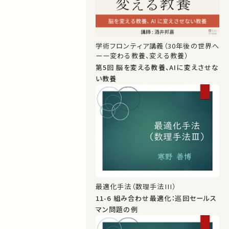
学術フロンティア講義（30年後の世界へ
ーー変わる教養、変える教養）
第5回 脳を変える教養、AIに変えさせな
い教養
最適化手法（数理手法III）
11-6 組み合わせ最適化：巡回セールス
マン問題の例