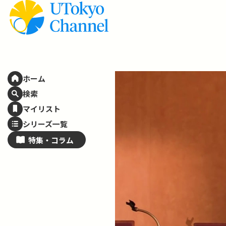
ホーム
検索
マイリスト
シリーズ一覧
特集・
コラム