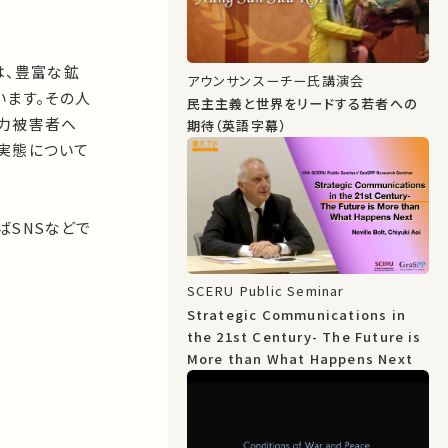
は、豊富な鉱
アウンサンスーチー氏講演会
います。その人
民主主義と世界をリードする若者への
暴力被害者へ
期待（英語字幕）
実態について
。
ばSNSなどで
SCERU Public Seminar
Strategic Communications in
the 21st Century- The Future is
More than What Happens Next