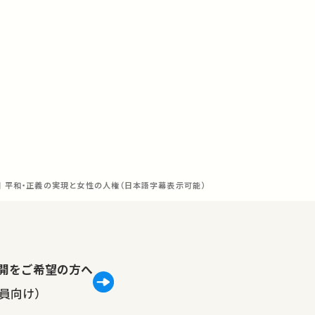
回 平和・正義の実現と女性の人権（日本語字幕表示可能）
lで公開をご希望の方へ
員向け）