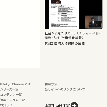
社会から見たサステナビリティ－平和・
開発・人権（学術俯瞰講義）
第8回 国際人権保障の展開
UTokyo Channelとは
利用方法
シリーズ一覧
当サイトへのリンクについて
コンテンツ一覧
特集・コラム一覧
お知らせ
中高生向け TOP