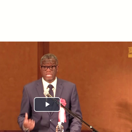
Play
Video