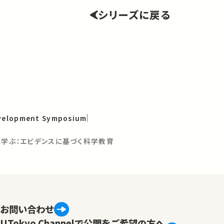
シリーズに戻る
evelopment Symposium
に学ぶ：エビデンスに基づく科学教育
お問い合わせ
UTokyo Channelで公開をご希望の方へ