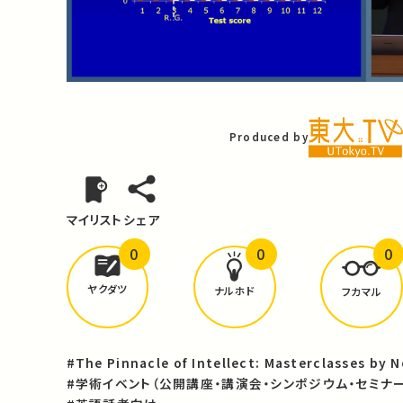
Video
Produced by
マイリスト
シェア
0
0
0
どんな学びが
ありましたか？
ヤクダツ
ナルホド
フカマル
#The Pinnacle of Intellect: Masterclasses by 
#学術イベント（公開講座・講演会・シンポジウム・セミナー