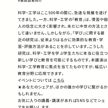
#英語話者向け
科学・工学はここ500年の間に、急速な発展を遂げ
てきました。一方、科学・工学の「教育」は、慣習や個
人の信念に大きく影響され、未だに中世の方法とさ
して違いません。しかしながら、「学び」に関する最
近の研究は、従来よりはるかに効果的な教育・学
習・評価方法があることを示しています。こうした
研究は、科学・工学を学ぶ学生たちに本当に役立つ
新しい学びと教育を可能にするものです。本講演は
科学・工学教育に焦点を当てたものですが、幅広い
教育分野に応用できます。
イベントについては
こちら
★あなたのシェアが、ほかの誰かの学びに繋がるか
もしれません。
お気に入りの講義・講演があればSNSなどでシェ
アをお願いします。