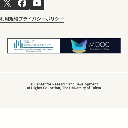
利用規約
プライバシーポリシー
© Center for Research and Development
of Higher Education, The University of Tokyo