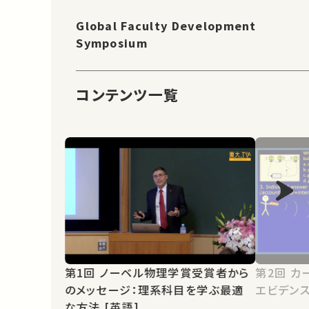
Global Faculty Development
Symposium
コンテンツ一覧
第1回 ノーベル物理学賞受賞者から
第2回 カール・ワイマン博士に学ぶ：
のメッセージ：理系科目を学ぶ最適
エビデンス
な方法 [英語]