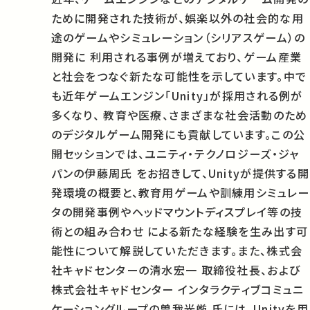
ために開発された技術が、娯楽以外の社会的な用
途のゲームやシミュレーション（シリアスゲーム）の
開発に 利用される事例が増えており、ゲーム産業
と社会をつなぐ新たな可能性を示しています。中で
も近年ゲームエンジン「Unity」が採用される例が
多くなり、 教育や医療、さまざまな社会活動のため
のデジタルゲーム開発にも貢献しています。この公
開セッションでは、ユニティ・テクノロジーズ・ジャ
パンの伊藤周氏 をお招きして、Unityが提供する開
発環境の概要と、教育用ゲームや訓練用シミュレー
タの開発事例やヘッドマウントディスプレイ等の技
術との組み合わせ による新たな経験を生み出す可
能性について解説していただきます。また、株式会
社キャドセンターの清水宏一 取締役社長、および
株式会社キャドセンター インタラクティブコミュニ
ケーショングループの曽我光厳 氏には、Unityを用