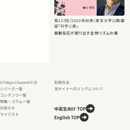
第137回（2023年秋季）東京大学公開講
座「科学と美」
振動反応が創り出す生物リズムの美
UTokyo Channelとは
利用方法
シリーズ一覧
当サイトへのリンクについて
コンテンツ一覧
特集・コラム一覧
お知らせ
中高生向け TOP
マイリスト
English TOP