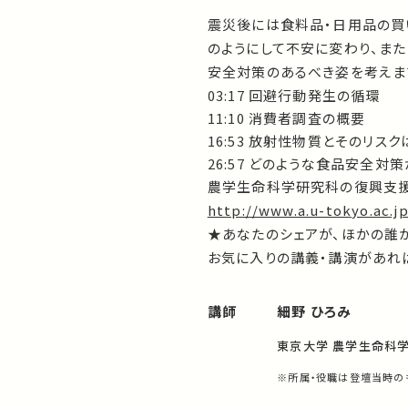
震災後には食料品・日用品の買
のようにして不安に変わり、ま
安全対策のあるべき姿を考えま
03:17 回避行動発生の循環
11:10 消費者調査の概要
16:53 放射性物質とそのリス
26:57 どのような食品安全対
農学生命科学研究科の復興支援
http://www.a.u-tokyo.ac.jp
★あなたのシェアが、ほかの誰
お気に入りの講義・講演があれば
講師
細野 ひろみ
東京大学 農学生命科
※所属・役職は登壇当時の