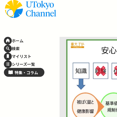
ホーム
検索
マイリスト
シリーズ一覧
特集・
コラム