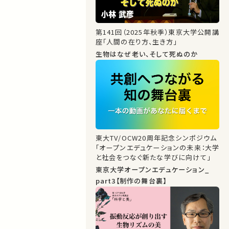
第141回（2025年秋季）東京大学公開講
座「人間の在り方、生き方」
生物はなぜ老い、そして死ぬのか
東大TV/OCW20周年記念シンポジウム
「オープンエデュケーションの未来：大学
と社会をつなぐ新たな学びに向けて」
東京大学オープンエデュケーション_
part3【制作の舞台裏】