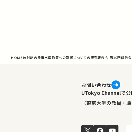
HOME
放射能の農畜水産物等への影響についての研究報告会 第10回報告会
お問い合わせ
UTokyo Channe
（東京大学の教員・職