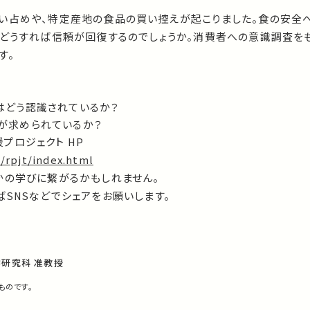
い占めや、特定産地の食品の買い控えが起こりました。食の安全
たどうすれば信頼が回復するのでしょうか。消費者への意識調査を
す。
クはどう認識されているか？
策が求められているか？
プロジェクト HP
/rpjt/index.html
かの学びに繋がるかもしれません。
SNSなどでシェアをお願いします。
学研究科 准教授
ものです。