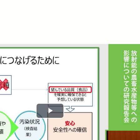
Play
Video