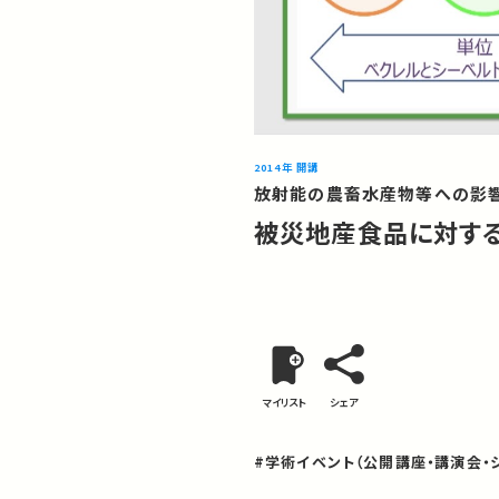
2014年 開講
放射能の農畜水産物等への影響
被災地産食品に対す
マイリスト
シェア
#学術イベント（公開講座・講演会・