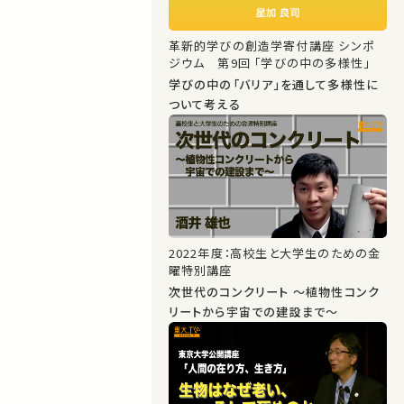
革新的学びの創造学寄付講座 シンポ
ジウム 第9回 「学びの中の多様性」
学びの中の「バリア」を通して多様性に
ついて考える
2022年度：高校生と大学生のための金
曜特別講座
次世代のコンクリート ～植物性コンク
リートから宇宙での建設まで～