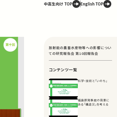
中高生向け TOP
English TOP
放射能の農畜水産物等への影響につい
ての研究報告会 第10回報告会
コンテンツ一覧
科学・技術と「いのち」
福島原発事故の背景に
ある「構造災」を考える