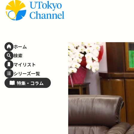
ホーム
検索
マイリスト
シリーズ一覧
特集・
コラム