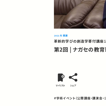
2021年 開講
革新的学びの創造学寄付講座シ
第2回 | ナガセの
マイリスト
シェア
#学術イベント（公開講座・講演会・