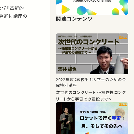
大学『革新的
造学寄付講座の
関連コンテンツ
2022年度：高校生と大学生のための金
曜特別講座
次世代のコンクリート ～植物性コンク
リートから宇宙での建設まで～