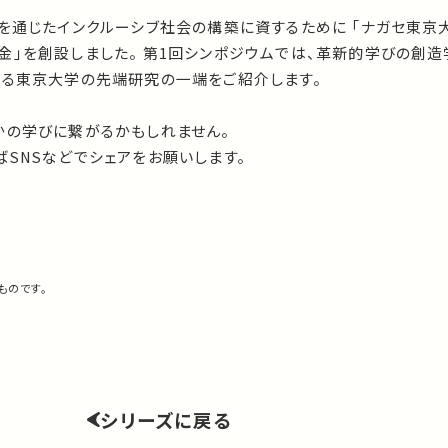
育を通じたインクルーシブ社会の構築に資するために 「ナガセ東京
金」を創設しました。 第1回シンポジウムでは、革新的学びの創
える東京大学の先端研究の一端をご紹介します。
かの学びに繋がるかもしれません。
SNSなどでシェアをお願いします。
ものです。
シリーズに戻る