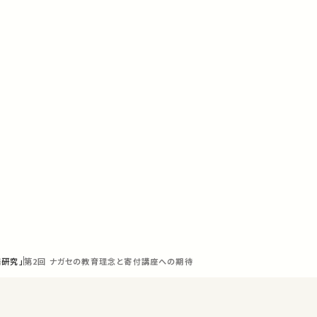
研究」
第2回 ナガセの教育理念と寄付講座への期待