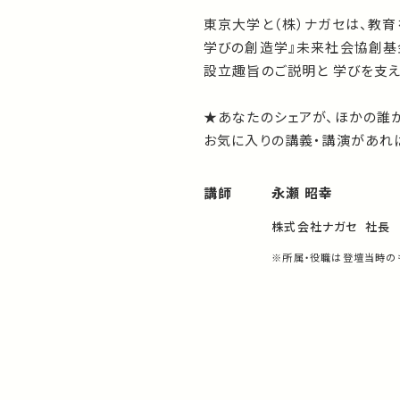
東京大学と（株）ナガセは、教
学びの創造学』未来社会協創基
設立趣旨のご説明と 学びを支
★あなたのシェアが、ほかの誰
お気に入りの講義・講演があれば
講師
永瀬 昭幸
株式会社ナガセ 社長
※所属・役職は登壇当時の