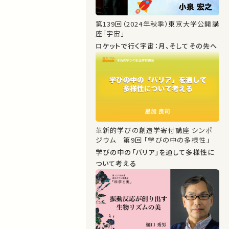
第139回（2024年秋季）東京大学公開講
座「宇宙」
ロケットで行く宇宙：月、そしてその先へ
革新的学びの創造学寄付講座 シンポ
ジウム 第9回 「学びの中の多様性」
学びの中の「バリア」を通して多様性に
ついて考える