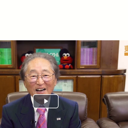
Play
Video