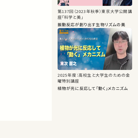
第137回（2023年秋季）東京大学公開講
座「科学と美」
振動反応が創り出す生物リズムの美
2025年度：高校生と大学生のための金
曜特別講座
植物が光に反応して「動く」メカニズム