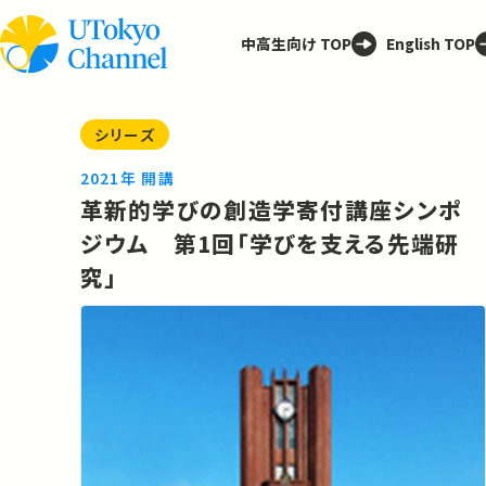
中高生向け TOP
English TOP
シリーズ
2021年 開講
革新的学びの創造学寄付講座シンポ
ジウム 第1回「学びを支える先端研
究」