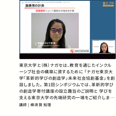
東京大学と（株）ナガセは、教育を通じたインクル
ーシブ社会の構築に資するために 「ナガセ東京大
学『革新的学びの創造学』未来社会協創基金」を創
設しました。 第1回シンポジウムでは、革新的学び
の創造学寄付講座の設立趣旨のご説明と 学びを
支える東京大学の先端研究の一端をご紹介しま
す。 ★あなたのシェアが、ほかの誰かの学びに繋が
講師 | 蜂須賀 知理
るかもしれません。 お気に入りの講義・講演があれ