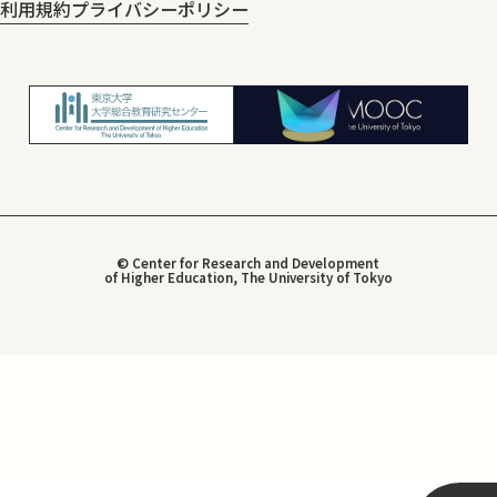
利用規約
プライバシーポリシー
© Center for Research and Development
of Higher Education, The University of Tokyo