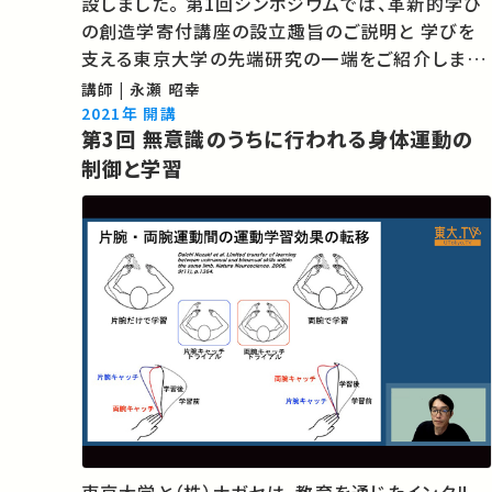
設しました。 第1回シンポジウムでは、革新的学び
の創造学寄付講座の設立趣旨のご説明と 学びを
支える東京大学の先端研究の一端をご紹介しま
す。 ★あなたのシェアが、ほかの誰かの学びに繋が
講師 | 永瀬 昭幸
るかもしれません。 お気に入りの講義・講演があれ
2021年 開講
第3回 無意識のうちに行われる身体運動の
ばSNSなどでシェアをお願いします。
制御と学習