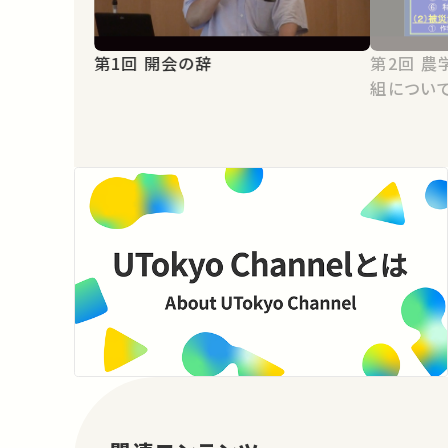
第1回 開会の辞
第2回 農学生命科学研究科全体の取
組につい