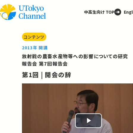
中高生向け TOP
Engl
コンテンツ
2013年 開講
放射能の農畜水産物等への影響についての研究
報告会 第7回報告会
第1回 | 開会の辞
Play