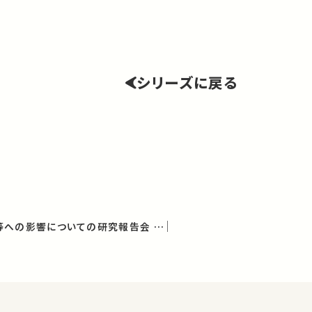
シリーズに戻る
放射能の農畜水産物等への影響についての研究報告会 第7回報告会