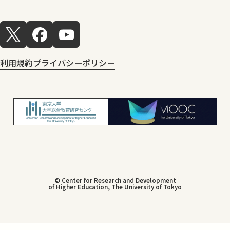
利用規約
プライバシーポリシー
© Center for Research and Development
of Higher Education, The University of Tokyo