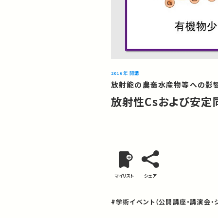
2016年 開講
放射能の農畜水産物等への影響
放射性Csおよび安定
マイリスト
シェア
#学術イベント（公開講座・講演会・