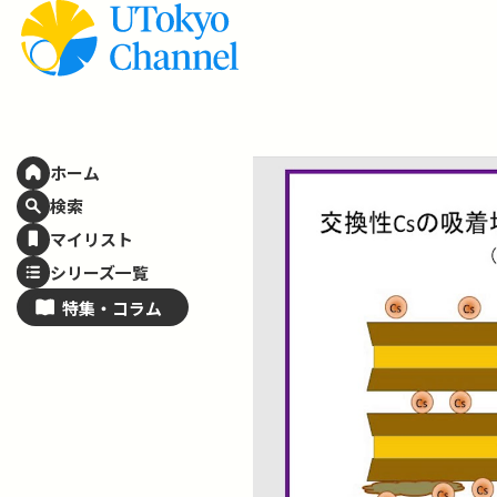
ホーム
検索
マイリスト
シリーズ一覧
特集・
コラム