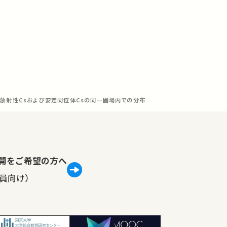
放射性Csおよび安定同位体Csの同一圃場内での分布
lで公開をご希望の方へ
員向け）