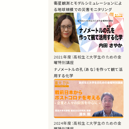
衛星観測とモデルシミュレーションによ
る地球規模での災害モニタリング
2021年度：高校生と大学生のための金
曜特別講座
ナノメートルの孔（あな）を作って観て活
用する化学
2024年度：高校生と大学生のための金
曜特別講座