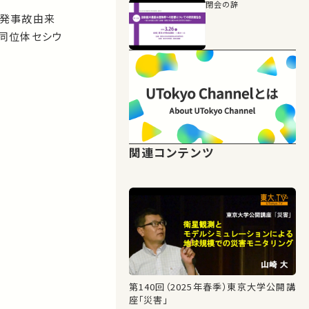
閉会の辞
原発事故由来
同位体セシウ
関連コンテンツ
第140回（2025年春季）東京大学公開講
座「災害」