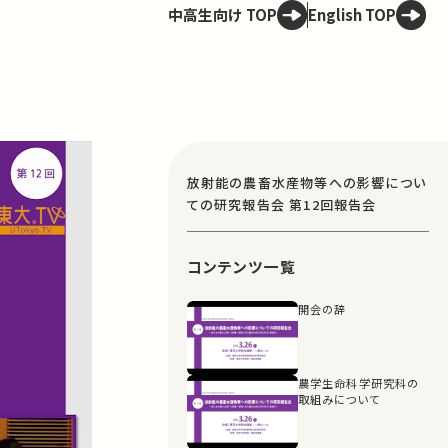
中高生向け TOP
English TOP
放射能の農畜水産物等への影響につい
ての研究報告会 第12回報告会
コンテンツ一覧
開会の辞
農学生命科学研究科の
取組みについて