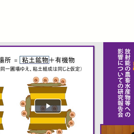
Play
Video