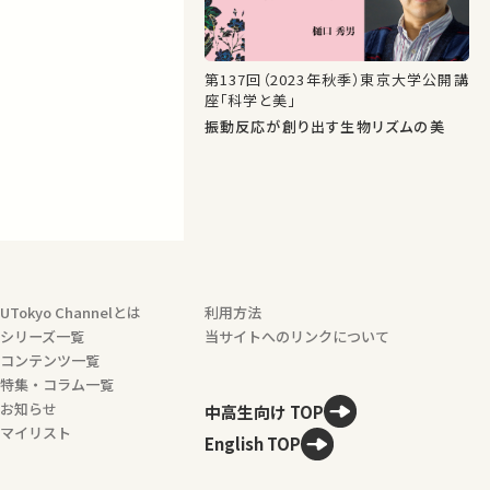
第137回（2023年秋季）東京大学公開講
座「科学と美」
振動反応が創り出す生物リズムの美
UTokyo Channelとは
利用方法
シリーズ一覧
当サイトへのリンクについて
コンテンツ一覧
特集・コラム一覧
お知らせ
中高生向け TOP
マイリスト
English TOP