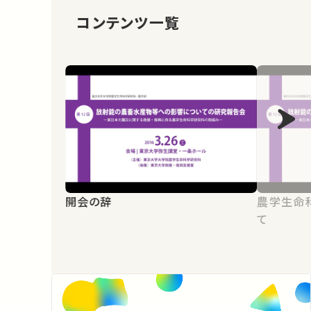
コンテンツ一覧
開会の辞
農学生命
て