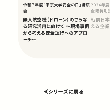
令和７年度「東京大学安全の日」講演
2024年
会
金曜特別
無人航空機（ドローン）のさらな
戦前日本
る研究活用に向けて ～現場事例
える――企
から考える安全運行へのアプロ
ーチ～
シリーズに戻る