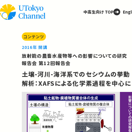
中高生向け TOP
Engl
コンテンツ
2016年 開講
放射能の農畜水産物等への影響についての研究
報告会 第12回報告会
土壌-河川-海洋系でのセシウムの挙動
解析：XAFSによる化学素過程を中心に