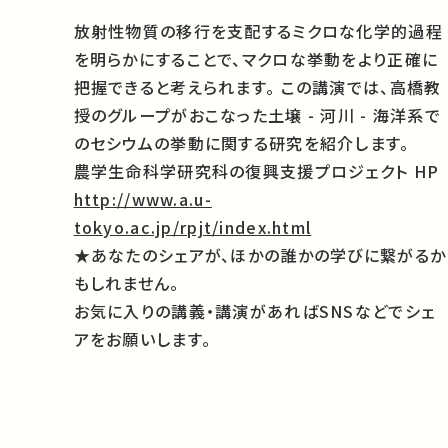
放射性物質の移行を支配するミクロな化学的過程
を明らかにすることで、マクロな挙動をより正確に
把握できると考えられます。
この講演では、高橋教
授のグループがおこなった土壌
-
河川
-
海洋系で
のセシウムの挙動に関する研究を紹介します。
農学生命科学研究科の復興支援プロジェクト HP
http://www.a.u-
tokyo.ac.jp/rpjt/index.html
★あなたのシェアが、ほかの誰かの学びに繋がるか
もしれません。
お気に入りの講義・講演があればSNSなどでシェ
アをお願いします。