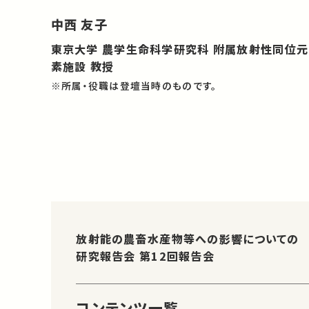
中西 友子
東京大学 農学生命科学研究科 附属放射性同位元
素施設 教授
※所属・役職は登壇当時のものです。
放射能の農畜水産物等への影響についての
研究報告会 第12回報告会
コンテンツ一覧