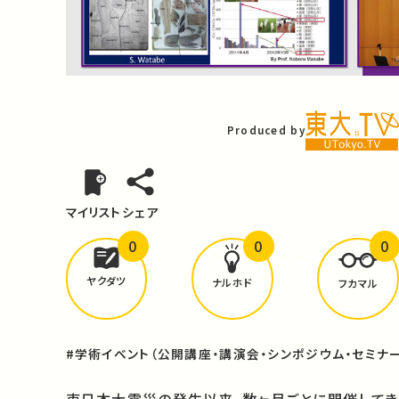
Video
Produced by
マイリスト
シェア
0
0
0
どんな学びが
ありましたか？
ヤクダツ
ナルホド
フカマル
#学術イベント（公開講座・講演会・シンポジウム・セミナー