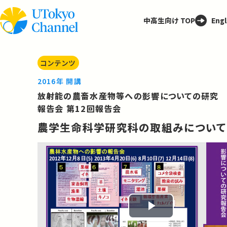
中高生向け TOP
Engl
コンテンツ
2016年 開講
放射能の農畜水産物等への影響についての研究
報告会 第12回報告会
農学生命科学研究科の取組みについて
Play