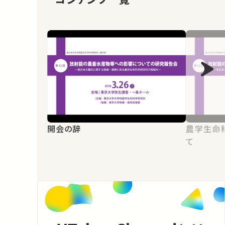
開会の辞
農学生命
て