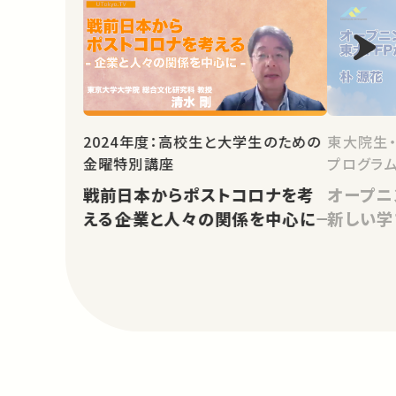
2024年度：高校生と大学生のための
東大院生
金曜特別講座
戦前日本からポストコロナを考
オープニ
える――企業と人々の関係を中心に――
新しい学