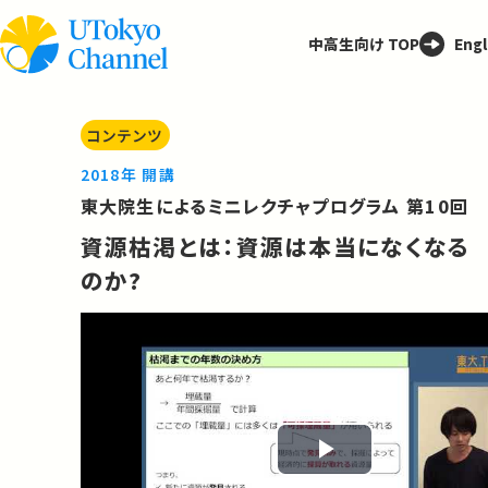
中高生向け TOP
Engl
コンテンツ
2018年 開講
東大院生によるミニレクチャプログラム 第10回
資源枯渇とは：資源は本当になくなる
のか?
Play