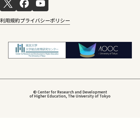
利用規約
プライバシーポリシー
© Center for Research and Development
of Higher Education, The University of Tokyo