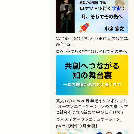
第139回（2024年秋季）東京大学公開講
座「宇宙」
ロケットで行く宇宙：月、そしてその先へ
東大TV/OCW20周年記念シンポジウム
「オープンエデュケーションの未来：大学
と社会をつなぐ新たな学びに向けて」
東京大学オープンエデュケーション_
part3【制作の舞台裏】