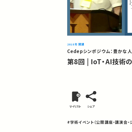
2018年 開講
Cedepシンポジウム：豊かな人生
第8回 | IoT・AI
マイリスト
シェア
#学術イベント（公開講座・講演会・