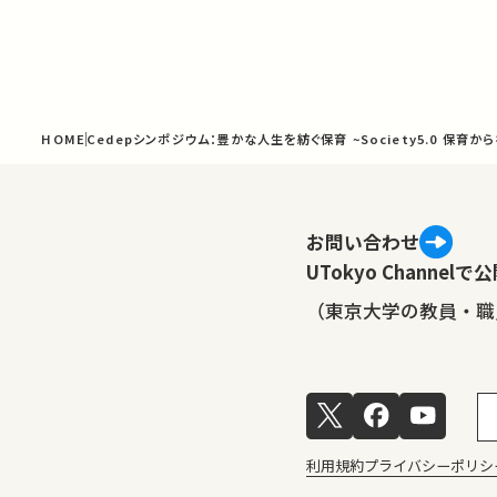
HOME
Cedepシンポジウム：豊かな人生を紡ぐ保育 ~Society5.0 保育か
お問い合わせ
UTokyo Channe
（東京大学の教員・職
利用規約
プライバシーポリシ