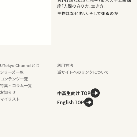
第141回（2025年秋季）東京大学公開講
座「人間の在り方、生き方」
生物はなぜ老い、そして死ぬのか
UTokyo Channelとは
利用方法
シリーズ一覧
当サイトへのリンクについて
コンテンツ一覧
特集・コラム一覧
お知らせ
中高生向け TOP
マイリスト
English TOP