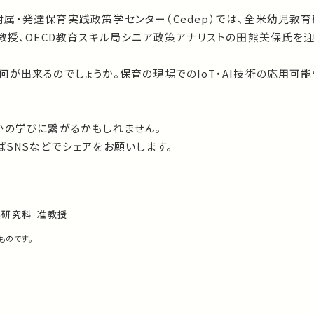
属・発達保育実践政策学センター（Cedep）では、全米幼児教
教授、OECD教育スキル局シニア政策アナリストの田熊美保氏を
が出来るのでしょうか。保育の現場でのIoT・AI技術の応用可
かの学びに繋がるかもしれません。
SNSなどでシェアをお願いします。
系研究科 准教授
ものです。