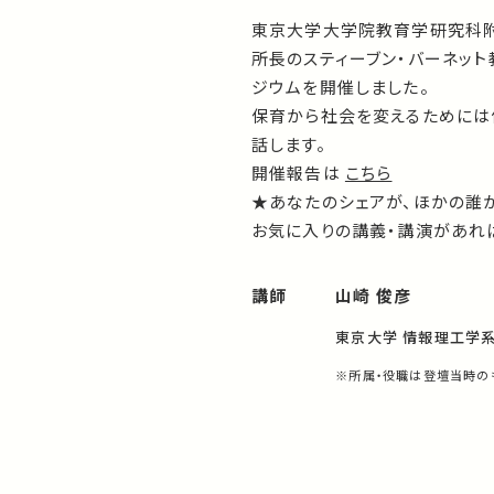
東京大学大学院教育学研究科附
所長のスティーブン・バーネット
ジウムを開催しました。
保育から社会を変えるためには何
話します。
開催報告は
こちら
★あなたのシェアが、ほかの誰
お気に入りの講義・講演があれば
講師
山崎 俊彦
東京大学 情報理工学
※所属・役職は登壇当時の