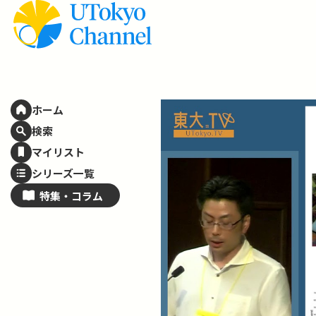
ホーム
検索
マイリスト
シリーズ一覧
特集・
コラム