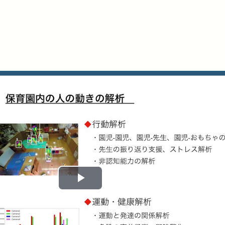
Play
Video