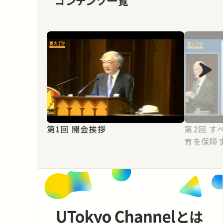
コンテンツ一覧
第1回 開会挨拶
第2回 すべての子どもたちに幼児教
育を保障す