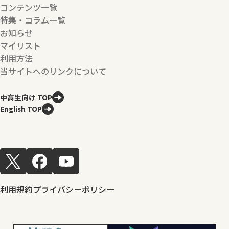
コンテンツ一覧
特集・コラム一覧
お知らせ
マイリスト
利用方法
当サイトへのリンクについて
中高生向け TOP
English TOP
利用規約
プライバシーポリシー