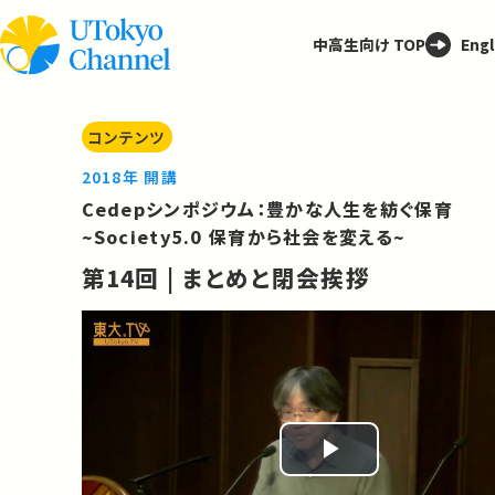
中高生向け TOP
Engl
コンテンツ
2018年 開講
Cedepシンポジウム：豊かな人生を紡ぐ保育
~Society5.0 保育から社会を変える~
第14回 | まとめと閉会挨拶
Play