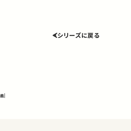
シリーズに戻る
講義