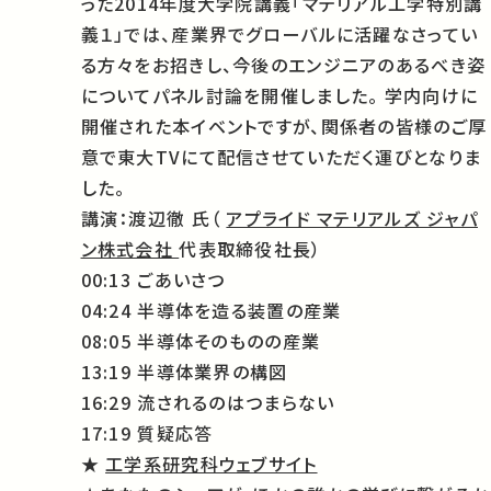
った2014年度大学院講義「マテリアル工学特別講
義１」では、産業界でグローバルに活躍なさってい
る方々をお招きし、今後のエンジニアのあるべき姿
についてパネル討論を開催しました。 学内向けに
開催された本イベントですが、関係者の皆様のご厚
意で東大TVにて配信させていただく運びとなりま
した。
講演：渡辺徹 氏（
アプライド マテリアルズ ジャパ
ン株式会社
代表取締役社長）
00:13 ごあいさつ
04:24 半導体を造る装置の産業
08:05 半導体そのものの産業
13:19 半導体業界の構図
16:29 流されるのはつまらない
17:19 質疑応答
★
工学系研究科ウェブサイト