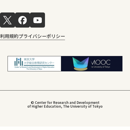
利用規約
プライバシーポリシー
© Center for Research and Development
of Higher Education, The University of Tokyo