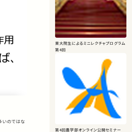
東大院生によるミニレクチャプログラム
第4回
多いのではな
第4回農学部オンライン公開セミナー