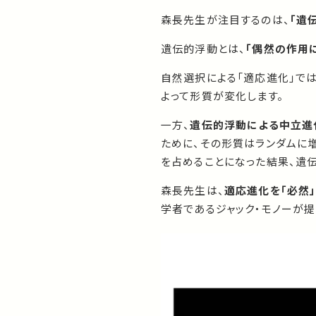
森長先生が注目するのは、
「遺
遺伝的浮動とは、
「偶然の作用
自然選択による「適応進化」で
よって形質が変化します。
一方、
遺伝的浮動による中立進
ために、その形質はランダムに
を占めることになった結果、遺
森長先生は、
適応進化を「必然
学者であるジャック・モノーが提