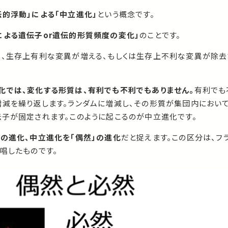
伝的浮動」による「中立進化」
という概念です。
による遺伝子or遺伝的形質頻度の変化」
のことです。
は、生存上有利な変異が増える、もしくは生存上不利な変異が除去
化では、変化する形質は、有利でも不利でもありません。
有利でも
増減を繰り返します。ランダムに増減し、その形質が集団内におい
伝子が固定されます。このように起こるのが中立進化です。
」の進化、中立進化を「偶然」の進化
だと捉えます。この区分は、フ
唱したものです。