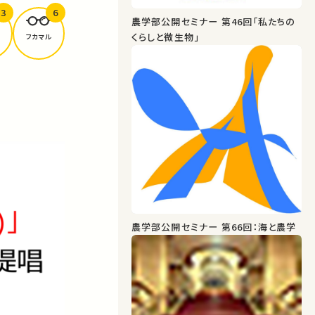
3
6
農学部公開セミナー 第46回「私たちの
くらしと微生物」
フカマル
農学部公開セミナー 第66回：海と農学