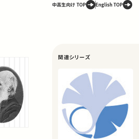
中高生向け TOP
English TOP
関連シリーズ