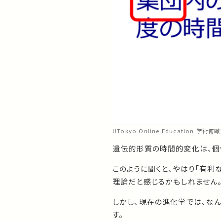
UTokyo Online Education 学術俯
遺伝的形質の時間的変化は、個
このように聞くと、やはり「有利
理論だと感じるかもしれません
しかし、現在の進化学では、な
す。