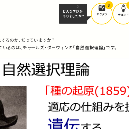
3
どんな学びが
ヤクダツ
ナルホド
ありましたか？
化するのか、知っていますか？
ているのは、チャールズ・ダーウィンの
「自然選択理論」
です。