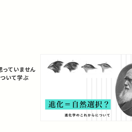
思っていません
について学ぶ