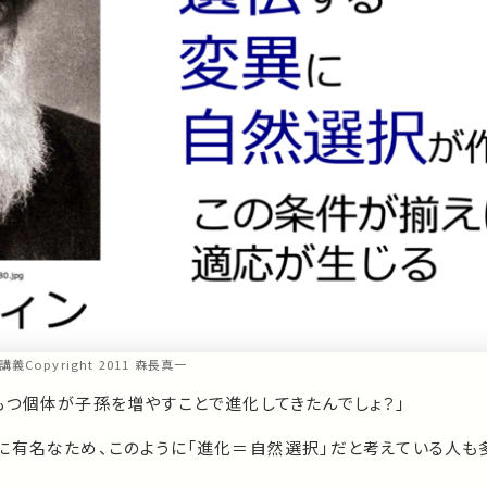
瞰講義Copyright 2011 森長真一
もつ個体が子孫を増やすことで進化してきたんでしょ？」
に有名なため、このように「進化＝自然選択」だと考えている人も