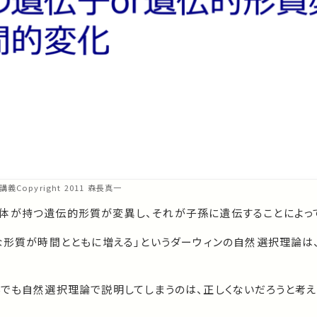
瞰講義Copyright 2011 森長真一
体が持つ遺伝的形質が変異し、それが子孫に遺伝することによって
な形質が時間とともに増える」というダーウィンの自然選択理論は
。
んでも自然選択理論で説明してしまうのは、正しくないだろうと考