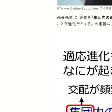
UTokyo Online Education 学術俯
森長先生は、進化を
「集団内の
ことが進化だとするこの定義は