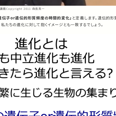
瞰講義Copyright 2011 森長真一
遺伝子or遺伝的形質頻度の時間的変化」
と定義します。遺伝的形
、私たちの進化に対して抱くイメージとも一致するでしょう。