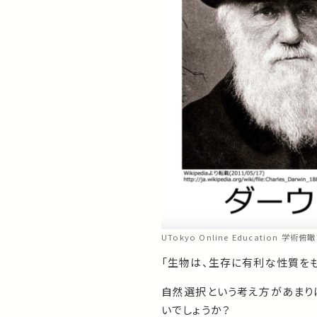
UTokyo Online Education 学術俯
「生物は、生存に有利な性質を
自然選択という考え方があまり
いでしょうか？