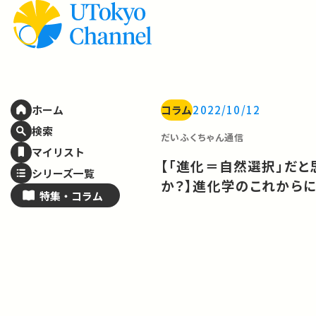
コラム
2022/10/12
ホーム
検索
だいふくちゃん通信
マイリスト
【「進化＝自然選択」だと
シリーズ一覧
か？】進化学のこれから
特集・
コラム