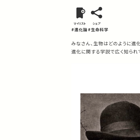
マイリスト
シェア
#進化論
#生命科学
みなさん、生物はどのように進
進化に関する学説で広く知られ