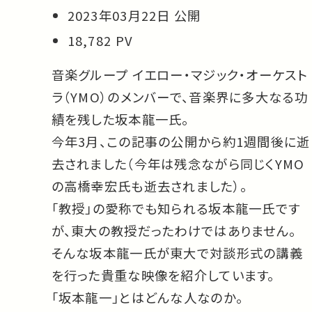
2023年03月22日 公開
18,782 PV
音楽グループ イエロー・マジック・オーケスト
ラ（YMO）のメンバーで、音楽界に多大なる功
績を残した坂本龍一氏。
今年3月、この記事の公開から約1週間後に逝
去されました（今年は残念ながら同じくYMO
の高橋幸宏氏も逝去されました）。
「教授」の愛称でも知られる坂本龍一氏です
が、東大の教授だったわけではありません。
そんな坂本龍一氏が東大で対談形式の講義
を行った貴重な映像を紹介しています。
「坂本龍一」とはどんな人なのか。