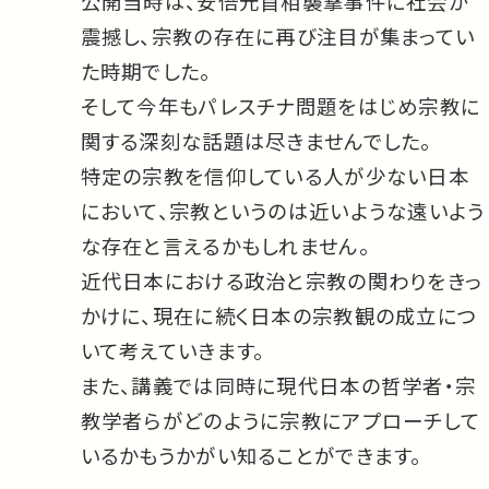
公開当時は、安倍元首相襲撃事件に社会が
震撼し、宗教の存在に再び注目が集まってい
た時期でした。
そして今年もパレスチナ問題をはじめ宗教に
関する深刻な話題は尽きませんでした。
特定の宗教を信仰している人が少ない日本
において、宗教というのは近いような遠いよう
な存在と言えるかもしれません。
近代日本における政治と宗教の関わりをきっ
かけに、現在に続く日本の宗教観の成立につ
いて考えていきます。
また、講義では同時に現代日本の哲学者・宗
教学者らがどのように宗教にアプローチして
いるかもうかがい知ることができます。