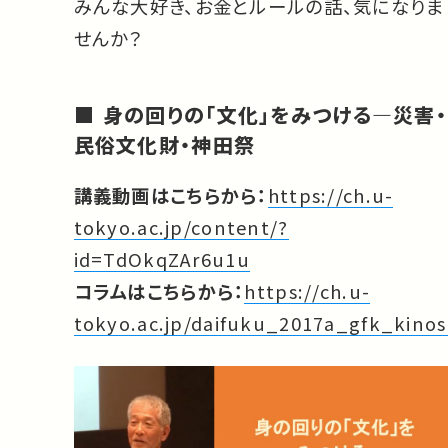
みんな大好き、お金とルールの話、気になりま
せんか？
身の回りの「文化」をみつける—災害・
民俗文化財・神田祭
講義動画はこちらから：
https://ch.u-
tokyo.ac.jp/content/?
id=TdOkqZAr6u1u
コラムはこちらから：
https://ch.u-
tokyo.ac.jp/daifuku_2017a_gfk_kinos