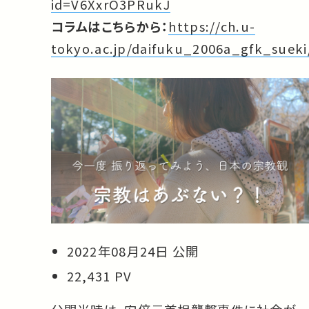
id=V6XxrO3PRukJ
コラムはこちらから：
https://ch.u-
tokyo.ac.jp/daifuku_2006a_gfk_sueki
2022年08月24日 公開
22,431 PV