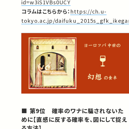
id=w3iS1VBs0UCY
コラムはこちらから：
https://ch.u-
tokyo.ac.jp/daifuku_2015s_gfk_ikega
第9位 確率のワナに騙されないた
めに【直感に反する確率を、図にして捉え
る方法】