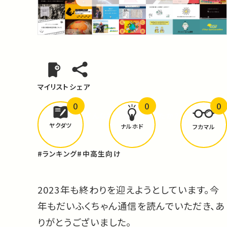
マイリスト
シェア
0
0
0
どんな学びが
ありましたか？
ヤクダツ
ナルホド
フカマル
#ランキング
#中高生向け
2023年も終わりを迎えようとしています。今
年もだいふくちゃん通信を読んでいただき、あ
りがとうございました。