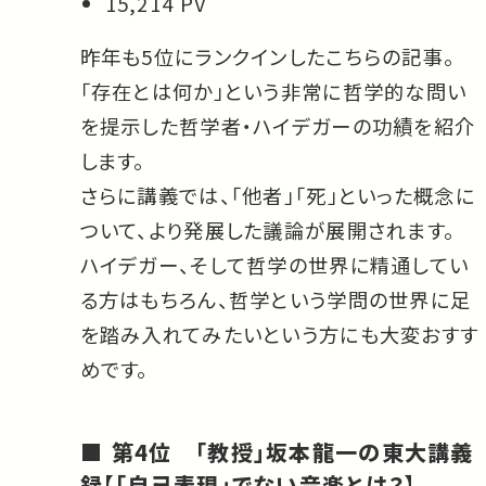
15,214 PV
昨年も5位にランクインしたこちらの記事。
「存在とは何か」という非常に哲学的な問い
を提示した哲学者・ハイデガーの功績を紹介
します。
さらに講義では、「他者」「死」といった概念に
ついて、より発展した議論が展開されます。
ハイデガー、そして哲学の世界に精通してい
る方はもちろん、哲学という学問の世界に足
を踏み入れてみたいという方にも大変おすす
めです。
第4位 「教授」坂本龍一の東大講義
録【「自己表現」でない音楽とは？】