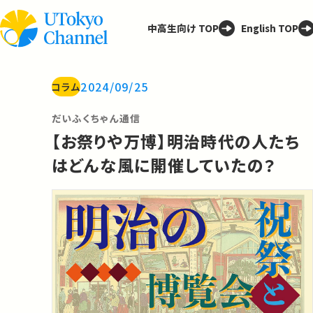
中高生向け TOP
English TOP
2024/09/25
コラム
だいふくちゃん通信
【お祭りや万博】明治時代の人たち
はどんな風に開催していたの？