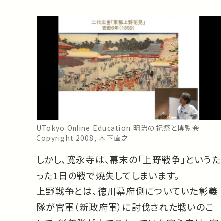
UTokyo Online Education 明治の祝祭と博覧会
Copyright 2008, 木下直之
しかし、寛永寺は、幕末の「上野戦争」というた
った1日の戦で焼失してしまいます。
上野戦争とは、徳川幕府側についていた彰義
隊が官軍（新政府軍）に討伐された戦いのこ