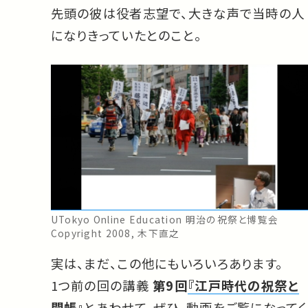
先頭の彼は役者志望で、大きな声で当時の人
になりきっていたとのこと。
UTokyo Online Education 明治の祝祭と博覧会
Copyright 2008, 木下直之
実は、まだ、この他にもいろいろあります。
1つ前の回の講義
第9回
『江戸時代の祝祭と
開帳』
とあわせて、ぜひ、動画をご覧になってく