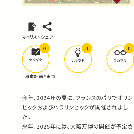
マイリスト
シェア
0
0
0
どんな学びが
ありましたか？
ヤクダツ
ナルホド
フカマル
#都市計画
#東京
今年、2024年の夏に、フランスのパリでオリン
ピックおよびパラリンピックが開催されまし
た。
来年、2025年には、大阪万博の開催が予定さ