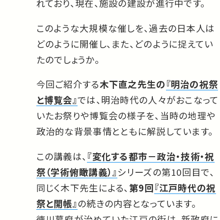
れており、現在、施設の建設が進行中です。
このような大規模な催しを、過去の日本人は
どのように開催し、また、どのように捉えてい
たのでしょうか。
今回ご紹介する
木下直之先生の
『明治の祝祭
と博覧会』
では、明治時代の人々がおこなって
いたお祭りや博覧会の様子を、当時の地理や
政治的な背景事情とともに解説しています。
この講義は、
『変化する都市－政治・技術・祝
祭（学術俯瞰講義）』
シリーズの第10回目で、
同じく木下先生による、
第9回
『江戸時代の祝
祭と開帳』
の続きの内容となっています。
徳川幕府が治めていた江戸の街は、新政府に