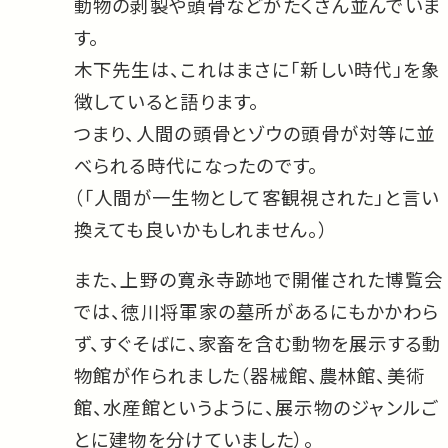
動物の剥製や頭骨などがたくさん並んでいま
す。
木下先生は、これはまさに「新しい時代」を象
徴していると語ります。
つまり、人間の頭骨とゾウの頭骨が対等に並
べられる時代になったのです。
（「人間が一生物として客観視された」と言い
換えても良いかもしれません。）
また、上野の寛永寺跡地で開催された博覧会
では、徳川将軍家の墓所があるにもかかわら
ず、すぐそばに、家畜を含む動物を展示する動
物館が作られました（器械館、農林館、美術
館、水産館というように、展示物のジャンルご
とに建物を分けていました）。