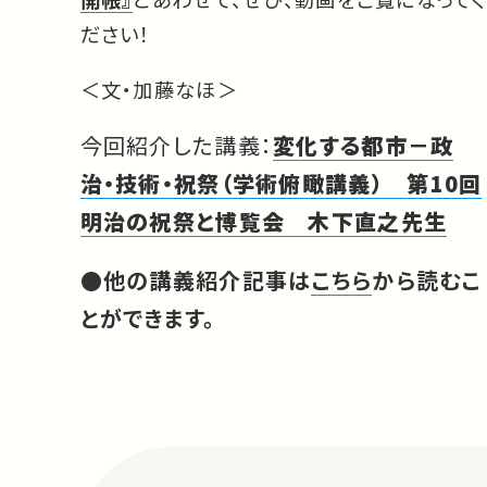
ださい！
＜文・加藤なほ＞
今回紹介した講義：
変化する都市－政
治・技術・祝祭（学術俯瞰講義） 第10回
明治の祝祭と博覧会 木下直之先生
●他の講義紹介記事は
こちら
から読むこ
とができます。