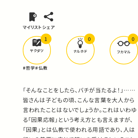
マイリスト
シェア
1
0
0
どんな学びが
ありましたか？
ヤクダツ
ナルホド
フカマル
#哲学
#仏教
「そんなことをしたら、バチが当たるよ！」……
皆さんは子どもの頃、こんな言葉を大人から
言われたことはないでしょうか。これはいわゆ
る「因果応報」という考え方とも言えますが、
「因果」とは仏教で使われる用語であり、人は