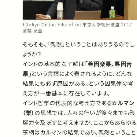
UTokyo Online Education 東京大学朝日講座 2017
蓑輪 顕量
そもそも、「偶然」ということはありうるのでし
ょうか？
インドの基本的な了解は
「善因楽果、悪因苦
果」
という言葉によく表されるように、どんな
結果にも必ず原因がある、という因果律の考
え方が一番基本に存在しています。
インド哲学の代表的な考え方である
カルマン
（業）
の思想では、人々の行いが後々までも影
響力を及ぼすと考えますが、ここからあらゆる
事柄はカルマンの結果であり、偶然ということ