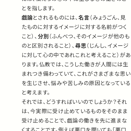
とを指します。
戯論
とされるものには、
名言
（みょうごん、見
たものに対するイメージに対する名前がつく
こと）、
分別
（ふんべつ、そのイメージが他のも
のと区別されること）、
尋思
（じんし、イメージ
に対して心の中であれこれと考えること）があ
ります。仏教では、こうした働きが人間には生
まれつき備わっていて、これがさまざまな思い
を生じさせ、悩みや苦しみの原因となっている
と考えます。
それでは、どうすればいいのでしょうか？それ
は、今実際に受け止めているものをそのまま
受け止めることで、戯論の働きを先に進まな
くすることです。例えば悪口を聞いても「悪口