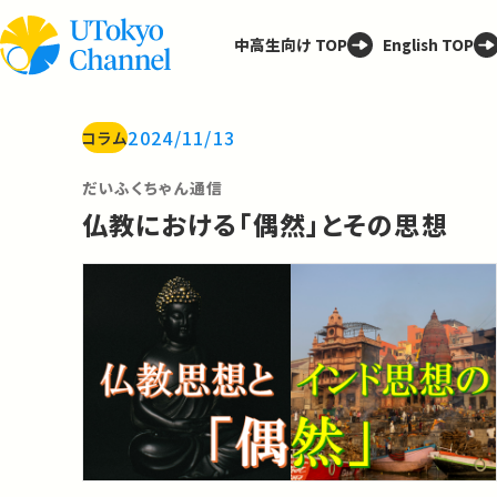
中高生向け TOP
English TOP
2024/11/13
コラム
だいふくちゃん通信
仏教における「偶然」とその思想