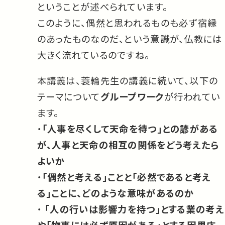
ということが述べられています。
このように、偶然と思われるものも必ず宿縁
のあったものなのだ、という意識が、仏教には
大きく流れているのですね。
本講義は、蓑輪先生の講義に続いて、以下の
テーマについて
グループワーク
が行われてい
ます。
・
「人事を尽くして天命を待つ」との諺がある
が、人事と天命の相互の関係をどう考えたら
よいか
・
「偶然と考える」ことと「必然であると考え
る」ことに、どのような意味があるのか
・
「人の行いは影響力を持つ」とする業の考え
や「物事には必ず原因がある」とする因果応