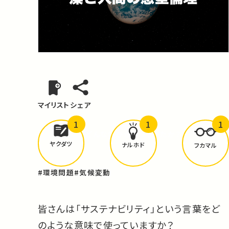
マイリスト
シェア
1
1
1
どんな学びが
ありましたか？
ヤクダツ
ナルホド
フカマル
#環境問題
#気候変動
皆さんは「サステナビリティ」という言葉をど
のような意味で使っていますか？