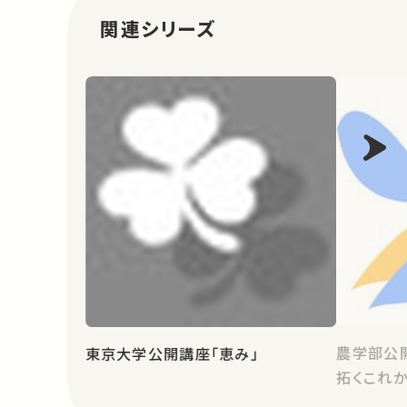
関連シリーズ
農学部公開
東京大学公開講座「恵み」
拓くこれか