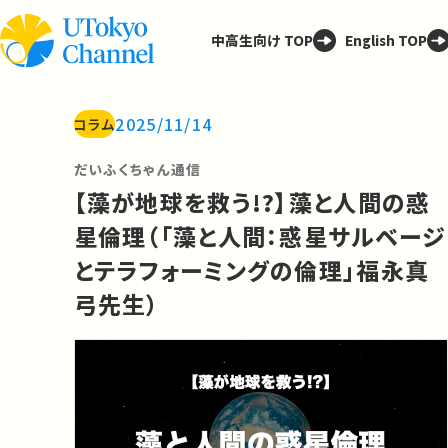
中高生向け TOP
English TOP
2025/11/14
コラム
だいふくちゃん通信
【藻が地球を救う!?】藻と人間の惑
星倫理（「藻と人間：惑星サルベージ
とテラフォーミングの倫理」福永真
弓先生）