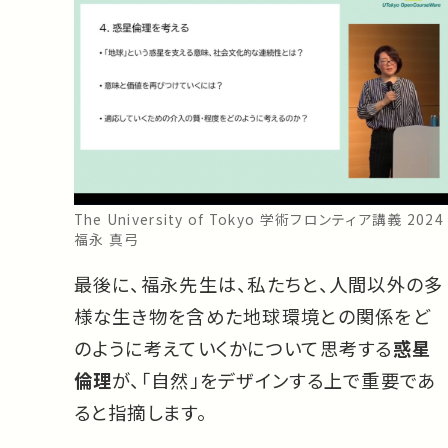
The University of Tokyo 学術フロンティア講義 2024
福永 真弓
最後に、福永先生は、私たちと、人間以外の多
様な生き物を含めた地球環境との関係をど
のように考えていくかについて思考する
惑星
倫理
が、「自然」をデザインする上で重要であ
ると指摘します。