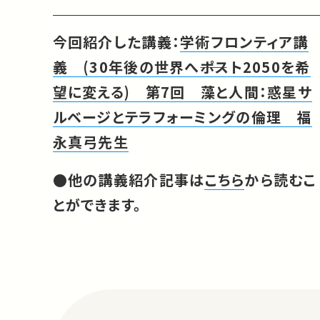
今回紹介した講義：
学術フロンティア講
義 (30年後の世界へ――ポスト2050を希
望に変える) 第7回 藻と人間：惑星サ
ルベージとテラフォーミングの倫理 福
永真弓先生
●他の講義紹介記事は
こちら
から読むこ
とができます。