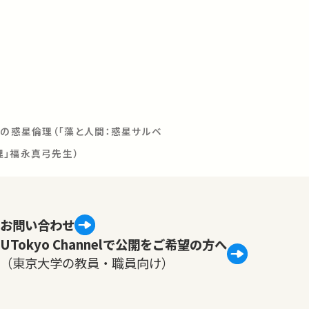
間の惑星倫理（「藻と人間：惑星サルベ
理」福永真弓先生）
お問い合わせ
UTokyo Channelで公開をご希望の方へ
（東京大学の教員・職員向け）