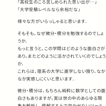
「高校生のころ苦しめられた思い出が…」
「大学受験レベルなら余裕だな」
様々な方がいらっしゃると思います．
そもそも，なぜ微分・積分を勉強するのでしょ
うか．
もっと言うと，この学問はどのような面白さが
あり，またどのように活かされていくのでしょう
か．
これらは，理系の大学に進学しない限り，なか
なか実感しにくいと思います．
微分・積分は，もちろん純粋に数学としての面
白さもありますが，実は世の中のあらゆる現
象を解析し，理解する上で欠かせないツール