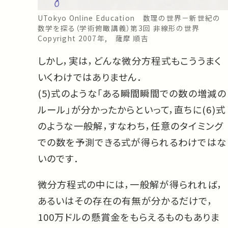
UTokyo Online Education 数理の世界－新世紀の
数学を探る（学術俯瞰講義）第3回 非線形の世界
Copyright 2007年, 薩摩 順吉
しかし，実は，どんな微分方程式もこううまく
いくわけではありません．
(5)式のような「ある瞬間瞬間での数の増減の
ルール」が分かったからといって，直ちに(6)式
のような一般解，すなわち，任意のタイミング
での数を予測できる式が得られるわけではな
いのです．
微分方程式の中には，一般解が得られれば，
あるいはその存在の有無が分かるだけで，
100万ドルの懸賞金をもらえるものもありま