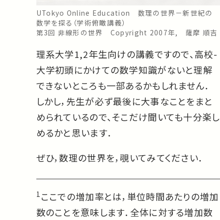
UTokyo Online Education 数理の世界－新世紀の
数学を探る（学術俯瞰講義）
第3回 非線形の世界 Copyright 2007年, 薩摩 順吉
理系大学1,2年生向けの講義ですので、高校-
大学初頭にかけての数学知識がないと理解
できないところも一部あるかもしれません．
しかし，先生が必ず最後に大事なことをまと
められているので、そこだけ聞いても十分楽し
めるかと思います．
ぜひ，数理の世界を，覗いてみてください．
1
ここでの増加率とは，単位時間あたりの増加
数のことを意味します．全体に対する増加数