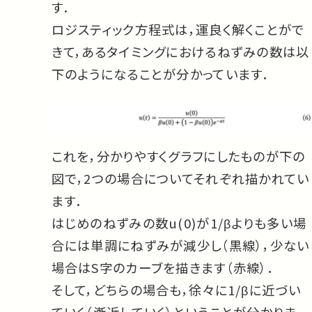
す．
ロジスティック方程式は，運良く解くことがで
きて，あるタイミングにおけるねずみの数は以
下のようになることが分かっています．
これを，分かりやすくグラフにしたものが下の
図で，2つの場合についてそれぞれ描かれてい
ます．
はじめのねずみの数u(0)が1/βよりも多い場
合には単調にねずみが減少し（黒線），少ない
場合はS字のカーブを描きます（赤線）．
そして，どちらの場合も，徐々に1/βに近づい
ていく（漸近していく）ということが分かりま