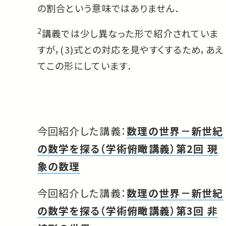
の割合という意味ではありません．
2
講義では少し異なった形で紹介されていま
すが，(3)式との対応を見やすくするため，あえ
てこの形にしています．
今回紹介した講義：
数理の世界－新世紀
の数学を探る（学術俯瞰講義）第2回 現
象の数理
今回紹介した講義：
数理の世界－新世紀
の数学を探る（学術俯瞰講義）第3回 非