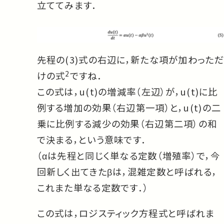
立ててみます．
先程の(3)式の右辺に，新たな項が加わっただ
2
けの式
ですね．
この式は，u(t)の増減率（左辺）が，u(t)に比
例する増加の効果（右辺第一項）と，u(t)の二
乗に比例する減少の効果（右辺第二項）の和
で決まる，という意味です．
（αは先程と同じく単なる定数（増殖率）で，今
回新しく出てきたβは，混雑定数と呼ばれる，
これまた単なる定数です．）
この式は，ロジスティック方程式と呼ばれま