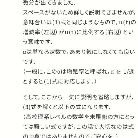
微分が出てきました．
スペースがないため詳しく説明できませんが，
意味合いは(1)式と同じようなもので，u(t)の
増減率（左辺）がu(t)に比例する（右辺）とい
う意味です．
αは単なる定数で，あまり気にしなくても良い
です．
（一般に，このαは増殖率と呼ばれ，α を 1/週
とすると(1)式に対応します．）
そして，ここから一気に説明を省略しますが，
(3)式を解くと以下の式になります．
（高校理系レベルの数学を未履修の方にとっ
ては難しい式ですが，この話で大切なのは式
の中身ではありませんのでご安心を．）