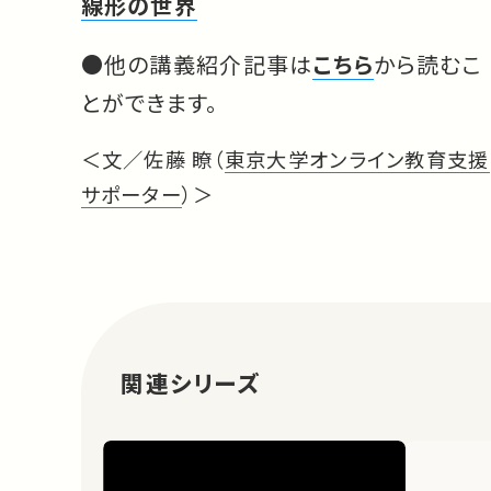
線形の世界
●他の講義紹介記事は
こちら
から読むこ
とができます。
＜文／佐藤 瞭（
東京大学オンライン教育支援
サポーター
）＞
関連シリーズ