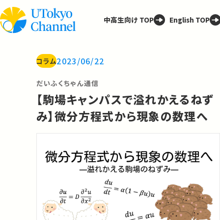
中高生向け TOP
English TOP
2023/06/22
コラム
だいふくちゃん通信
【駒場キャンパスで溢れかえるねず
み】微分方程式から現象の数理へ