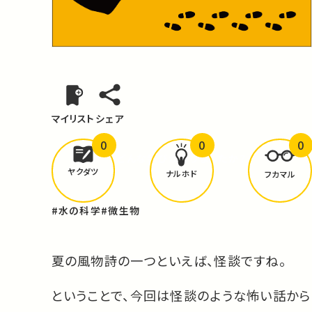
マイリスト
シェア
0
0
0
どんな学びが
ありましたか？
ヤクダツ
ナルホド
フカマル
#水の科学
#微生物
夏の風物詩の一つといえば、怪談ですね。
ということで、今回は怪談のような怖い話から