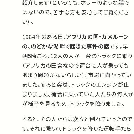
紹介します（といっても、ホラーのような話で
はないので、苦手な方も安心してご覧くださ
い）。
1984年のある日、
アフリカの国・カメルーン
の、のどかな湖畔で起きた事件の話
です。早
朝5時ごろ、12人の人が一台のトラックに乗り
（アフリカの田舎なので荷台に人が乗っても
あまり問題がないらしい）、市場に向かってい
ました。すると突然、トラックのエンジンが止
まりました。荷台に乗っていた人たちの何人か
が様子を見るため、トラックを降りました。
すると、その人たちは次々と倒れていったので
す。それに驚いてトラックを降りた運転手たち