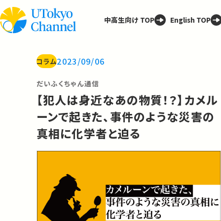
中高生向け TOP
English TOP
2023/09/06
コラム
だいふくちゃん通信
【犯人は身近なあの物質！？】カメル
ーンで起きた、事件のような災害の
真相に化学者と迫る