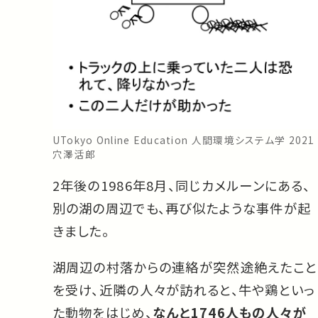
UTokyo Online Education 人間環境システム学 2021
穴澤活郎
2年後の1986年8月、同じカメルーンにある、
別の湖の周辺でも、再び似たような事件が起
きました。
湖周辺の村落からの連絡が突然途絶えたこと
を受け、近隣の人々が訪れると、牛や鶏といっ
た動物をはじめ、
なんと1746人もの人々が