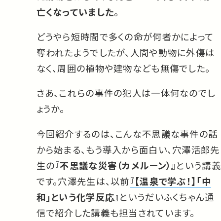
亡くなっていました
。
どうやら短時間で多くの命が何者かによって
奪われたようでしたが、人間や動物に外傷は
なく、周囲の植物や建物なども無傷でした。
さあ、これらの事件の犯人は一体何なのでし
ょうか。
今回紹介するのは、こんな不思議な事件の話
から始まる、もう導入から面白い、穴澤活郎先
生の
『不思議な災害（カメルーン）』
という講義
です。穴澤先生は、以前
『【温泉で学ぶ！】「中
和」という化学反応』
というだいふくちゃん通
信で紹介した講義も担当されています。