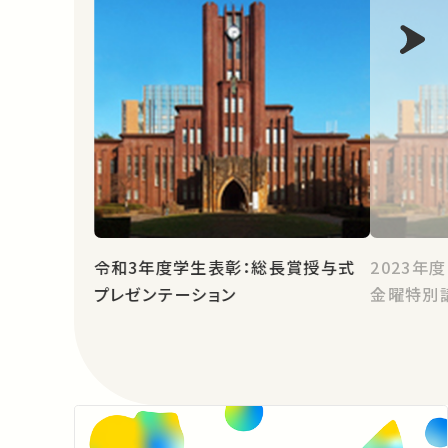
令和3年度学生表彰：総長賞授与式
2023年
プレゼンテーション
金曜特別