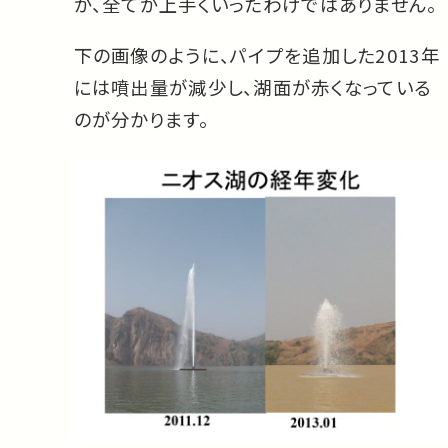
が、全てが上手くいったわけではありません。
下の画像のように、パイプを追加した2013年
には噴出量が減少し、湖面が赤くなっている
のが分かります。