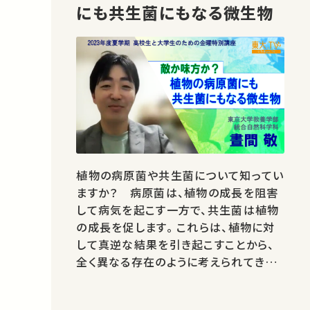
にも共生菌にもなる微生物
植物の病原菌や共生菌について知ってい
ますか？ 病原菌は、植物の成長を阻害
して病気を起こす一方で、共生菌は植物
の成長を促します。 これらは、植物に対
して真逆な結果を引き起こすことから、
全く異なる存在のように考えられてきま
したが、本当にそうなのでしょうか？ 本
講座では、病原菌と共生菌は、一見違う