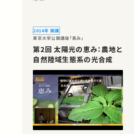
2014年 開講
東京大学公開講座「恵み」
第2回 太陽光の恵み：農地と
自然陸域生態系の光合成