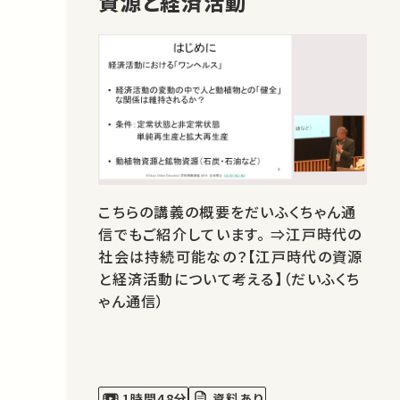
資源と経済活動
こちらの講義の概要をだいふくちゃん通
信でもご紹介しています。 ⇒江戸時代の
社会は持続可能なの？【江戸時代の資源
と経済活動について考える】（だいふくち
ゃん通信）
1時間48分
資料あり