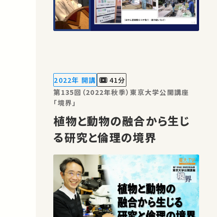
2022年 開講
41分
第135回（2022年秋季）東京大学公開講座
「境界」
植物と動物の融合から生じ
る研究と倫理の境界