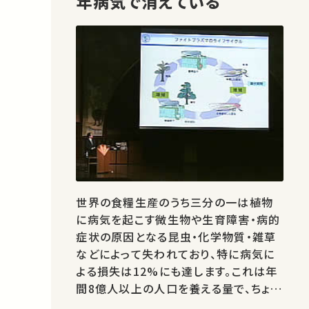
年病気で消えている
世界の食糧生産のうち三分の一は植物
に病気を起こす微生物や生育障害・病的
症状の原因となる昆虫・化学物質・雑草
などによって失われており、特に病気に
よる損失は12%にも達します。これは年
間8億人以上の人口を養える量で、ちょう
ど世界の飢餓人口に相当します。薬剤等