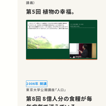
講義）
第5回 植物の幸福。
2006年 開講
東京大学公開講座「人口」
第8回 8億人分の食糧が毎