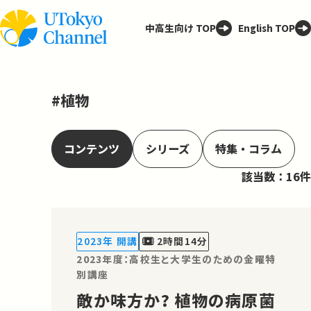
中高生向け TOP
English TOP
#植物
コンテンツ
シリーズ
特集・コラム
該当数：16件
2023年 開講
2時間14分
2023年度：高校生と大学生のための金曜特
別講座
敵か味方か? 植物の病原菌