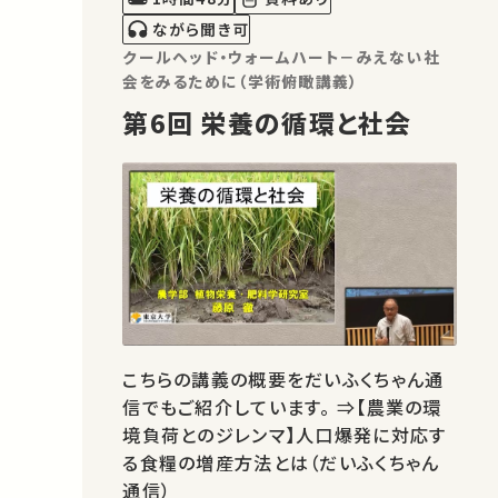
ながら聞き可
クールヘッド・ウォームハート－みえない社
会をみるために（学術俯瞰講義）
第6回 栄養の循環と社会
こちらの講義の概要をだいふくちゃん通
信でもご紹介しています。 ⇒【農業の環
境負荷とのジレンマ】人口爆発に対応す
る食糧の増産方法とは（だいふくちゃん
通信）