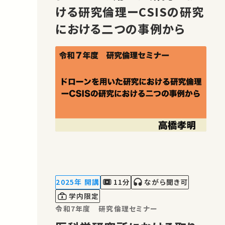
ける研究倫理ーCSISの研究
における二つの事例から
2025年 開講
11分
ながら聞き可
学内限定
令和7年度 研究倫理セミナー