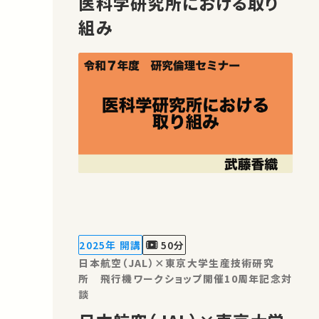
医科学研究所における取り
組み
2025年 開講
50分
日本航空（JAL）×東京大学生産技術研究
所 飛行機ワークショップ開催10周年記念対
談