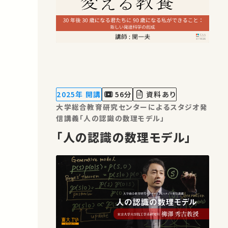
2025年 開講
56分
資料あり
大学総合教育研究センターによるスタジオ発
信講義「人の認識の数理モデル」
「人の認識の数理モデル」