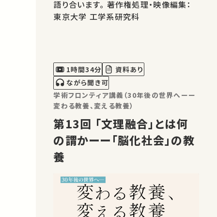
語り合います。 著作権処理・映像編集：
東京大学 工学系研究科
1時間34分
資料あり
ながら聞き可
学術フロンティア講義（30年後の世界へーー
変わる教養、変える教養）
第13回 「文理融合」とは何
の謂かーー「脳化社会」の教
養