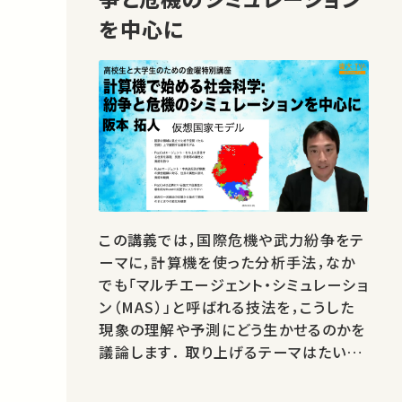
を中心に
この講義では，国際危機や武力紛争をテ
ーマに，計算機を使った分析手法，なか
でも「マルチエージェント・シミュレーショ
ン（MAS）」と呼ばれる技法を，こうした
現象の理解や予測にどう生かせるのかを
議論します． 取り上げるテーマはたいへ
ん重たいですが，ここでの主眼は，MASと
データを組みあわせることで可能になる