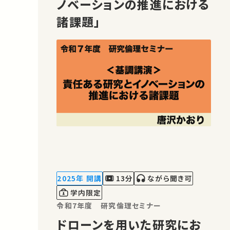
ノベーションの推進における
諸課題」
2025年 開講
13分
ながら聞き可
学内限定
令和7年度 研究倫理セミナー
ドローンを用いた研究にお