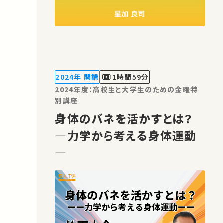
2024年 開講
1時間59分
2024年度：高校生と大学生のための金曜特
別講座
身体のバネを活かすとは？
―力学から考える身体運動
―