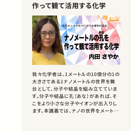
作って観て活用する化学
我々化学者は、1メートルの10億分の1の
大きさである1ナノメートルの世界を舞
台として、分子や結晶を組み立てていま
す。分子や結晶に孔（あな）があれば、そ
こをより小さな分子やイオンが出入りし
ます。本講義では、ナノの世界をメートル
の世界から観る方法、身の周りで活躍す
るナノ材料について解説したのち、ナノ化