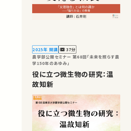
2025年 開講
37分
農学部公開セミナー 第68回「未来を照らす農
学150年のあゆみ」
役に立つ微生物の研究：温
故知新