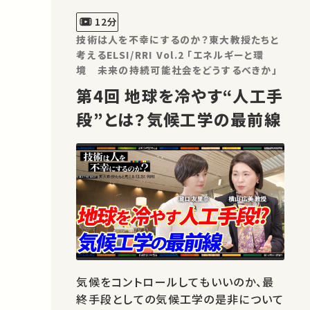
12分
技術は人を不幸にするのか？東大教授たちと
考えるELSI/RRI Vol.2 「エネルギーと環
境 未来の持続可能社会をどうするべきか」
第4回 地球を冷やす“人工手
段”とは？気候工学の最前線
気候をコントロールしてもいいのか、最
終手段としての気候工学の是非について