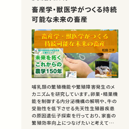
畜産学・獣医学がつくる持続
可能な未来の畜産
哺乳類の繁殖機能や繁殖障害発生のメ
カニズムを研究しています。卵巣・精巣機
能を制御する内分泌機構の解明や、牛の
受胎性を低下させる先天性生殖器疾患
の原因遺伝子探索を行っており、家畜の
繁殖効率向上につなげたいと考えていま