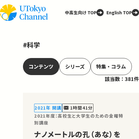
中高生向け TOP
English TOP
#科学
コンテンツ
シリーズ
特集・コラム
該当数：381件
2021年 開講
1時間41分
2021年度：高校生と大学生のための金曜特
別講座
ナノメートルの孔（あな）を