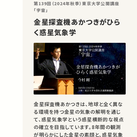
第139回（2024年秋季）東京大学公開講座
「宇宙」
金星探査機あかつきがひら
く惑星気象学
金星探査機あかつきは、地球と全く異な
る環境を持つ金星の気象の解明を通じ
て、惑星気象学という惑星横断的な視点
の確立を目指しています。8年間の観測
が明らかにした金星の素顔と、惑星気象