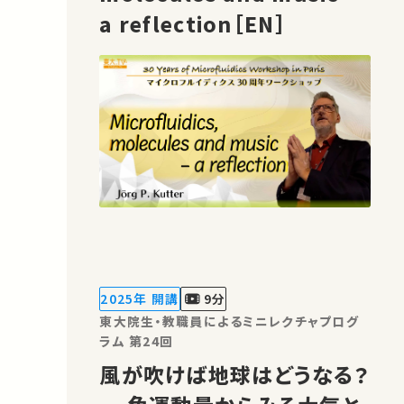
a reflection［EN］
2025年 開講
9分
東大院生・教職員によるミニレクチャプログ
ラム 第24回
風が吹けば地球はどうなる？