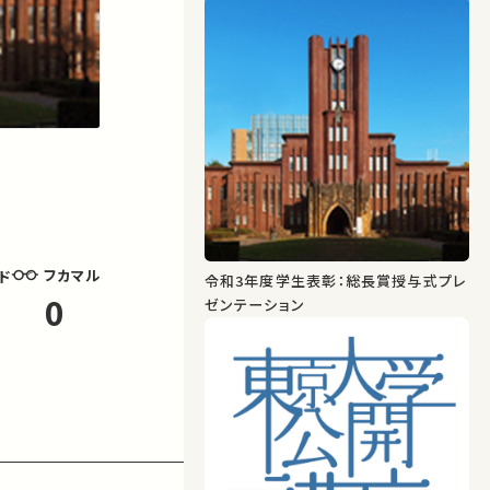
フカマル
ド
令和3年度学生表彰：総長賞授与式プレ
0
ゼンテーション