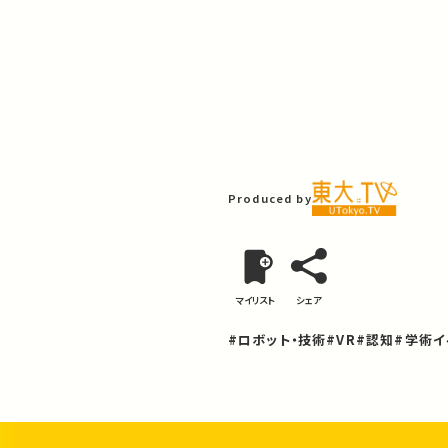
Produced by
マイリスト
シェア
#ロボット・技術
#VR
#認知
#学術イ