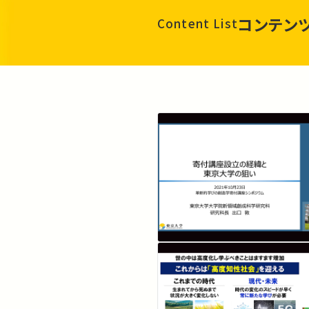
コンテン
Content List