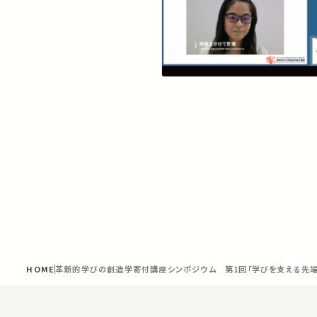
HOME
革新的学びの創造学寄付講座シンポジウム 第1回「学びを支える先端