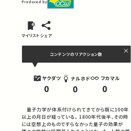
Produced by
マイリスト
シェア
コンテンツの
リアクション数
ヤクダツ
フカマル
ナルホド
0
0
0
　量子力学が体系付けられてきてから既に100年
以上の月日が経っている。 1800年代後半、その時
には空想上のものですらなかった量子の効果が