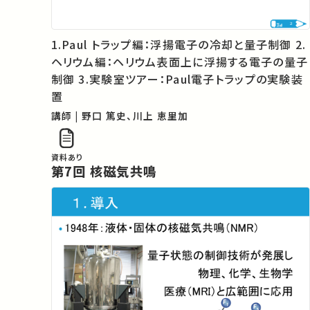
1.Paul トラップ編：浮揚電子の冷却と量子制御 2.
ヘリウム編：ヘリウム表面上に浮揚する電子の量子
制御 3.実験室ツアー：Paul電子トラップの実験装
置
講師 | 野口 篤史、川上 恵里加
資料あり
第7回 核磁気共鳴