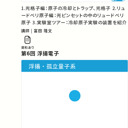
1.光格子編：原子の冷却とトラップ、光格子 2.リュ
ードベリ原子編：光ピンセットの中のリュードベリ
原子 3.実験室ツアー：冷却原子実験の装置を紹介
講師 | 富田 隆文
資料あり
第6回 浮揚電子