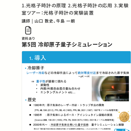
1.光格子時計の原理 2.光格子時計の応用 3.実験
室ツアー：光格子時計の実験装置
講師 | 山口 敦史、牛島 一朗
資料あり
第5回 冷却原子量子シミュレーション