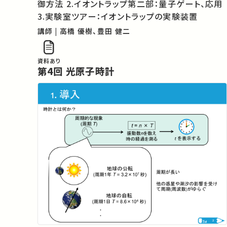
御方法 2.イオントラップ第二部：量子ゲート、応用
3.実験室ツアー：イオントラップの実験装置
講師 | 高橋 優樹、豊田 健二
資料あり
第4回 光原子時計