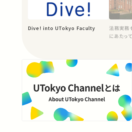
Dive! into UTokyo Faculty
法務実務
にあたっ