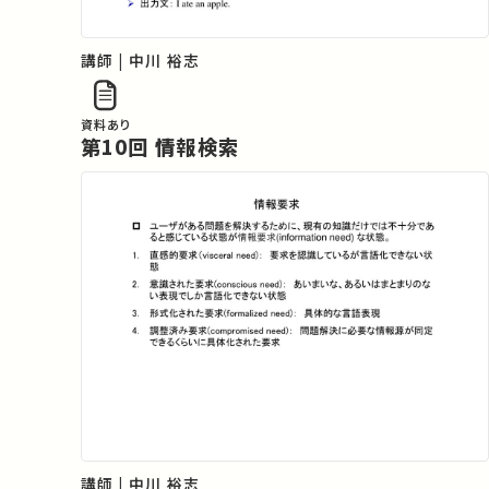
講師 | 中川 裕志
資料あり
第10回 情報検索
講師 | 中川 裕志