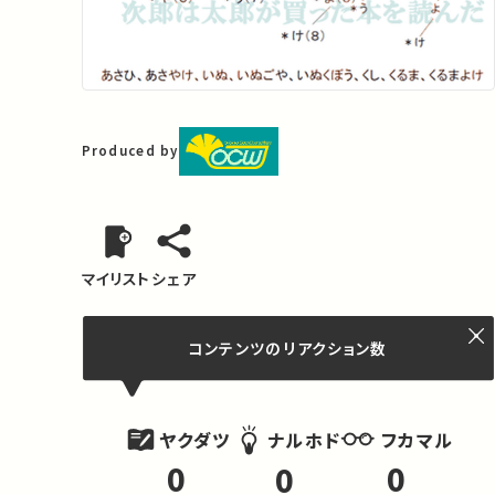
Produced by
マイリスト
シェア
コンテンツの
リアクション数
ヤクダツ
フカマル
ナルホド
0
0
0