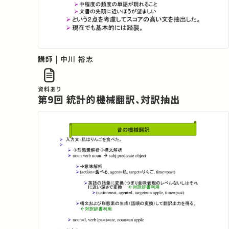
講師 | 中川 裕志
資料あり
第9回 統計的機械翻訳、対訳抽出