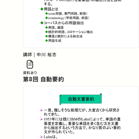
講師 | 中川 裕志
資料あり
第8回 自動要約