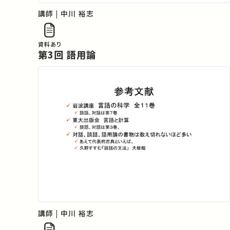
講師 | 中川 裕志
資料あり
第3回 語用論
講師 | 中川 裕志