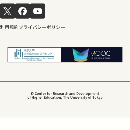
利用規約
プライバシーポリシー
© Center for Research and Development
of Higher Education, The University of Tokyo