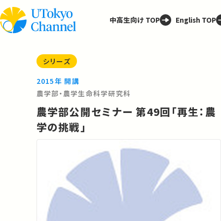
中高生向け TOP
English TOP
シリーズ
2015年 開講
農学部・農学生命科学研究科
農学部公開セミナー 第49回「再生：農
学の挑戦」