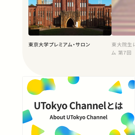
東京大学プレミアム・サロン
東大院生
ム 第7回