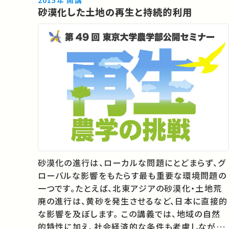
砂漠化した土地の再生と持続的利用
ア 08:56 再生医…
砂漠化の進行は、ローカルな問題にとどまらず、グ
ローバルな影響をもたらす最も重要な環境問題の
一つです。たとえば、北東アジアの砂漠化・土地荒
廃の進行は、黄砂を発生させるなど、日本に直接的
な影響を及ぼします。 この講義では、地域の自然
的特性に加え、社会経済的な条件も考慮しながら、