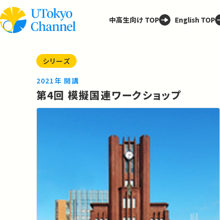
中高生向け TOP
English TOP
シリーズ
2021年 開講
第4回 模擬国連ワークショップ