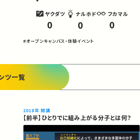
ヤクダツ
フカマル
ナルホド
0
0
0
#オープンキャンパス・体験イベント
ンツ一覧
2018年 開講
【前半】ひとりでに組み上がる分子とは何？