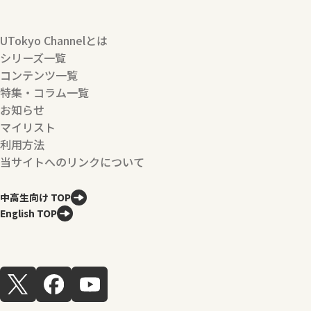
UTokyo Channelとは
シリーズ一覧
コンテンツ一覧
特集・コラム一覧
お知らせ
マイリスト
利用方法
当サイトへのリンクについて
中高生向け TOP
English TOP