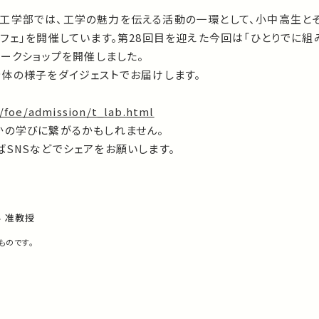
工学部では、工学の魅力を伝える活動の一環として、小中高生と
フェ」を開催しています。第28回目を迎えた今回は「ひとりでに
ワークショップを開催しました。
全体の様子をダイジェストでお届けします。
p/foe/admission/t_lab.html
かの学びに繋がるかもしれません。
SNSなどでシェアをお願いします。
 准教授
ものです。