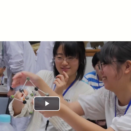
Play
Video