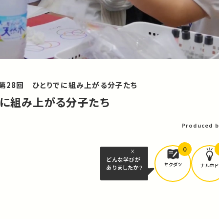
 第28回 ひとりでに組み上がる分子たち
でに組み上がる分子たち
Produced b
0
どんな学びが
ヤクダツ
ナルホド
ありましたか？