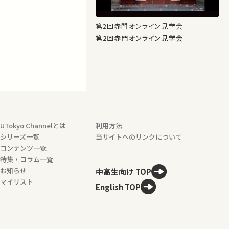
第2回⾚⾨オンライン⾒学会
第2回⾚⾨オンライン⾒学会
UTokyo Channelとは
利用方法
シリーズ一覧
当サイトへのリンクについて
コンテンツ一覧
特集・コラム一覧
お知らせ
中高生向け TOP
マイリスト
English TOP