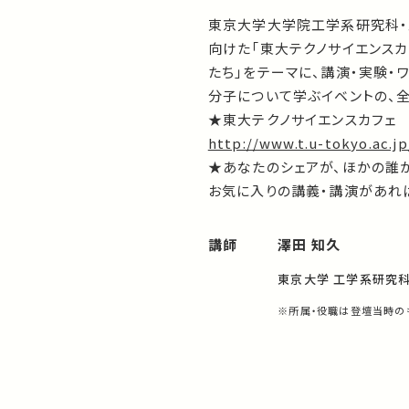
東京大学大学院工学系研究科・
向けた「東大テクノサイエンスカ
たち」をテーマに、講演・実験・
分子について学ぶイベントの、
★東大テクノサイエンスカフェ
http://www.t.u-tokyo.ac.j
★あなたのシェアが、ほかの誰
お気に入りの講義・講演があれば
講師
澤田 知久
東京大学 工学系研究科
※所属・役職は登壇当時の