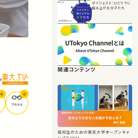
ダイジェスト：ひとりでに
組み上がる分子たち
関連コンテンツ
y
0
0
フカマル
高校生のための東京大学オープンキャ
ンパス2021