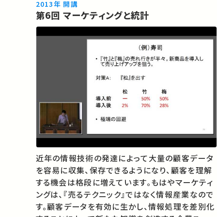
べ、統計的な方法によってどのように背後にある物
2013年 開講
第6回 マーケティングと統計
理に迫るのかを解説します。
近年の情報技術の発達によって大量の顧客データ
を容易に収集、保存できるようになり、顧客を理解
する機会は格段に増えています。もはやマーケティ
ングは、『売るテクニック』ではなく情報産業なので
す。顧客データを有効に生かし、情報処理を差別化