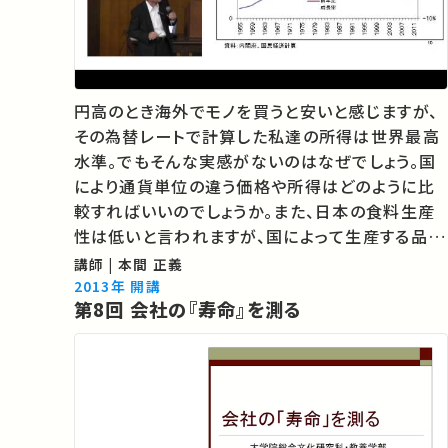
円高のとき海外でモノを買うと安いと感じますが、
その為替レートで計算した私達の所得は世界最高
水準。でもそんな実感がないのはなぜでしょう。国
により通貨単位の違う価格や所得はどのように比
較すればいいのでしょうか。また、日本の食料生産
性は低いと言われますが、国によって生産する品目
が違うのにどうしてそう言えるのでしょうか。本講義
講師 | 本間 正義
では、こうした国際比較を行う際に生じる様々な問
2013年 開講
第8回 会社の『寿命』を測る
題の所在と対処方法を紹介します。