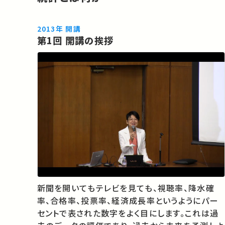
2013年 開講
第1回 開講の挨拶
新聞を開いてもテレビを見ても、視聴率、降水確
率、合格率、投票率、経済成長率というようにパー
セントで表された数字をよく目にします。これは過