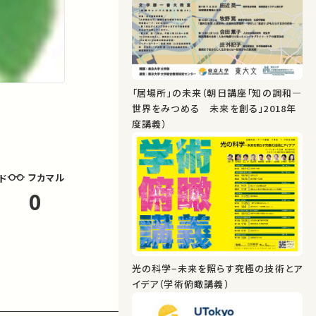
「居場所」の未来（朝日講座「知の調和―
世界をみつめる 未来を創る」2018年
度講義）
フカマル
ド
0
光の科学−未来を照らす究極の技術とア
イデア（学術俯瞰講義）