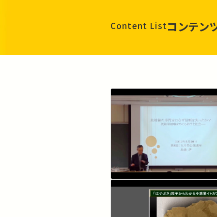
コンテン
Content List