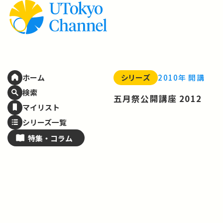
シリーズ
2010年 開講
ホーム
検索
五月祭公開講座 2012
マイリスト
シリーズ一覧
特集・
コラム