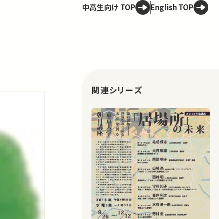
中高生向け TOP
English TOP
関連シリーズ