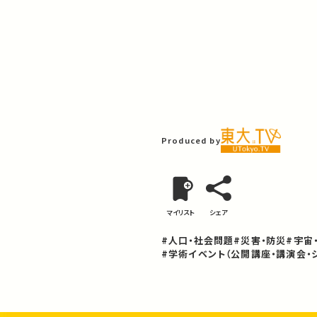
Produced by
マイリスト
シェア
#人口・社会問題
#災害・防災
#宇宙
#学術イベント（公開講座・講演会・