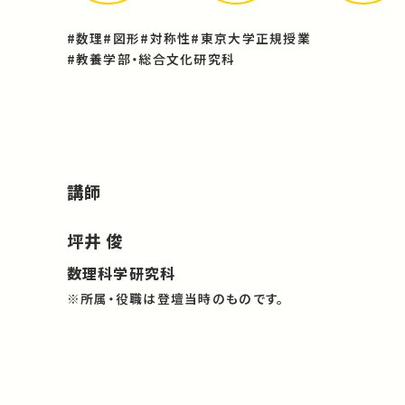
#数理
#図形
#対称性
#東京大学正規授業
#教養学部・総合文化研究科
講師
坪井 俊
数理科学研究科
※所属・役職は登壇当時のものです。