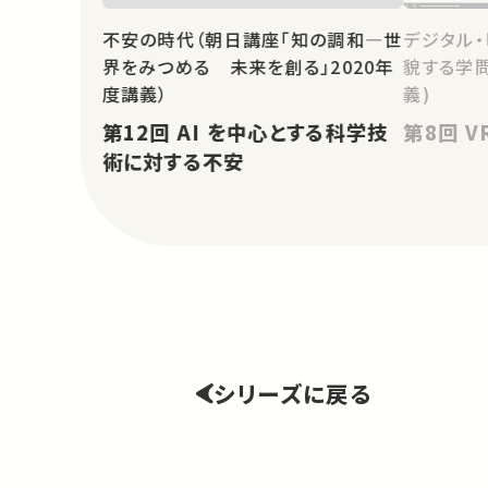
不安の時代（朝日講座「知の調和―世
デジタル・
界をみつめる 未来を創る」2020年
貌する学問
度講義）
義)
第12回 AI を中心とする科学技
第8
術に対する不安
シリーズに戻る