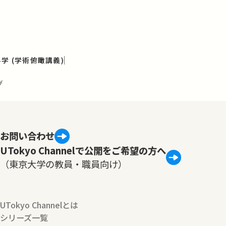
学 (学術俯瞰講義)
グ
お問い合わせ
UTokyo Channelで公開をご希望の方へ
（東京大学の教員・職員向け）
UTokyo Channelとは
シリーズ一覧