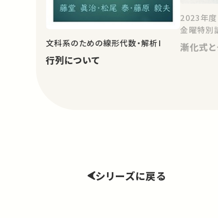
2023年
金曜特別
文科系のための線形代数・解析I
漸化式と
行列について
シリーズに戻る