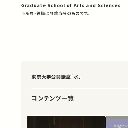
Graduate School of Arts and Sciences
※所属・役職は登壇当時のものです。
東京大学公開講座「水」
コンテンツ一覧