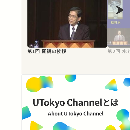
第1回 開講の挨拶
第2