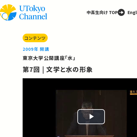
中高生向け TOP
Engl
コンテンツ
2009年 開講
東京大学公開講座「水」
第7回 | 文学と水の形象
Play