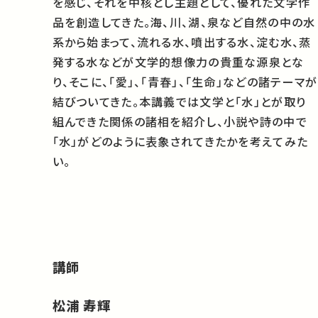
を感じ、それを中核とし主題として、優れた文学作
品を創造してきた。海、川、湖、泉など自然の中の水
系から始まって、流れる水、噴出する水、淀む水、蒸
発する水などが文学的想像力の貴重な源泉とな
り、そこに、「愛」、「青春」、「生命」などの諸テーマが
結びついてきた。本講義では文学と「水」とが取り
組んできた関係の諸相を紹介し、小説や詩の中で
「水」がどのように表象されてきたかを考えてみた
い。
講師
松浦 寿輝