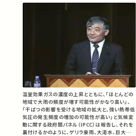
温室効果ガスの濃度の上昇とともに、「ほとんどの
地域で大雨の頻度が増す可能性がかなり高い」、
「干ばつの影響を受ける地域の拡大と、強い熱帯低
気圧の発生頻度の増加の可能性が高い」と気候変
動に関する政府間パネル（IPCC）は報告し、それを
裏付けるかのように、ゲリラ豪雨、大渇水、巨大ハリ