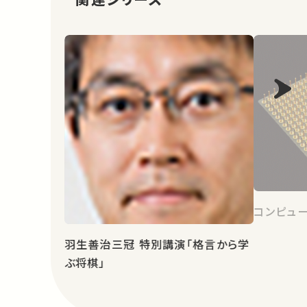
コンピュ
羽生善治三冠 特別講演「格言から学
ぶ将棋」