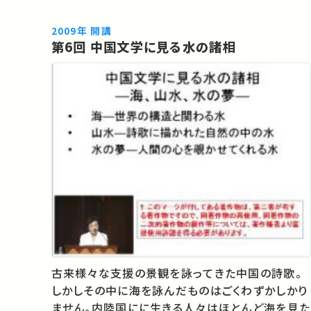
2009年 開講
第6回 中国文学に見る水の諸相
古来様々な支援の景観を詠ってきた中国の詩歌。
しかしその中に海を詠んだものはごくわずかしかり
ません。内陸国にに生きる人々はほとんど海を見た