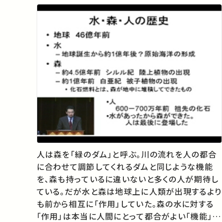
人は森を「緑のダム」と呼ぶ。川の流れを人の都合
に合わせて調節してくれるダムと同じような機能
を、森も持っているに違いないと多くの人が期待し
ている。だが水と森は地球上に人類が出現するより
も前から相互に「作用」していた。森の水に対する
「作用」は本当に人間にとって都合がよい「機能」な