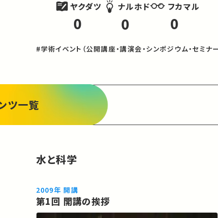
ヤクダツ
フカマル
ナルホド
0
0
0
#学術イベント（公開講座・講演会・シンポジウム・セミナー
ンツ一覧
水と科学
2009年 開講
第1回 開講の挨拶