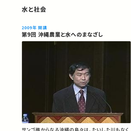
水と社会
2009年 開講
第9回 沖縄農業と水へのまなざし
サンゴ礁からなる沖縄の島々は、たいした川もなく