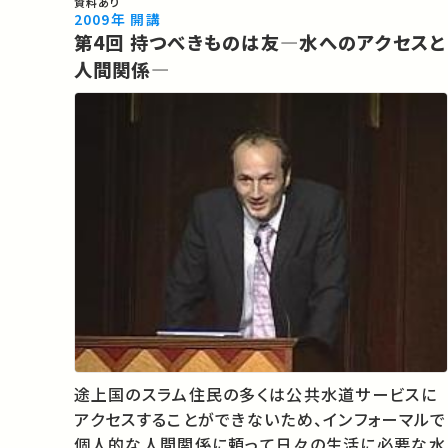
資料あり
2009年 開講
第4回 持つべきものは友―水へのアクセスと
人間関係―
途上国のスラム住民の多くは公共水道サービスに
アクセスすることができないため、インフォーマルで
個人的な人間関係に頼って日々の生活に必要な水