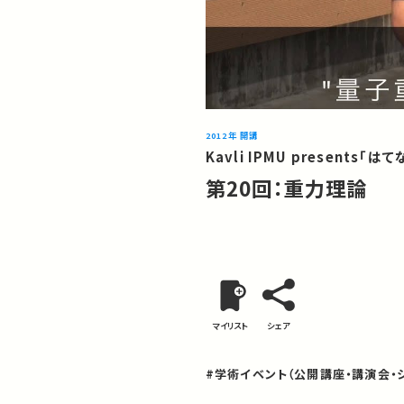
2012年 開講
Kavli IPMU presents「は
第20回：重力理論
マイリスト
シェア
#学術イベント（公開講座・講演会・