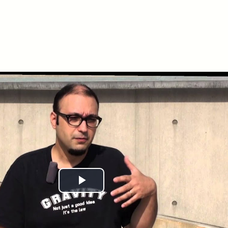
Play
Video