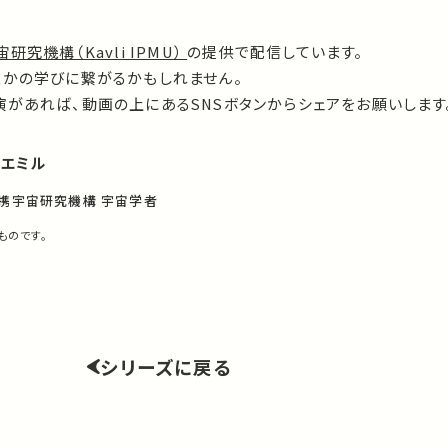
」
究機構（Kavli IPMU）
の提供で配信しています。
誰かの学びに繋がるかもしれません。
があれば、動画の上にあるSNSボタンからシェアをお願いします
・エミル
連携宇宙研究機構 宇宙学者
ものです。
シリーズに戻る