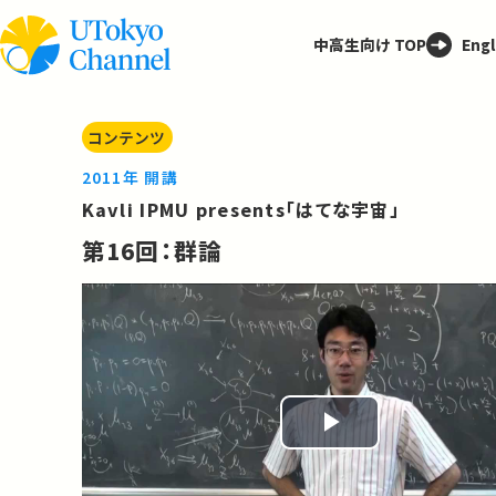
中高生向け TOP
Engl
コンテンツ
2011年 開講
Kavli IPMU presents「はてな宇宙」
第16回：群論
Play