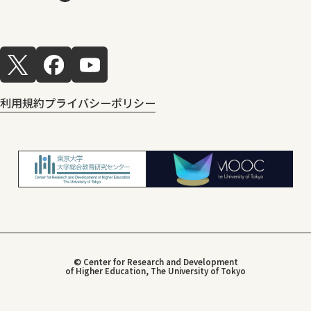
利用規約
プライバシーポリシー
© Center for Research and Development
of Higher Education, The University of Tokyo