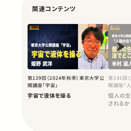
関連コンテンツ
第139回（2024年秋季）東京大学公
第141回
開講座「宇宙」
開講座「人
宇宙で液体を操る
個人の生
されるか