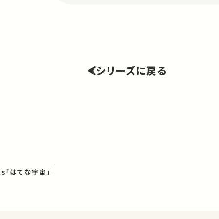
シリーズに戻る
ents「はてな宇宙」