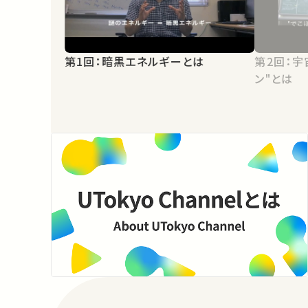
第1回：暗黒エネルギーとは
第2回：宇
ン"とは