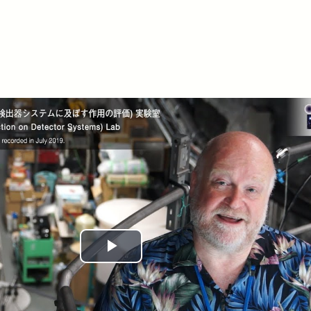
Play
Video