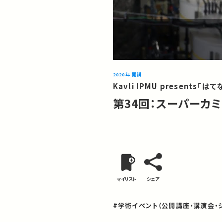
2020年 開講
Kavli IPMU presents「は
第34回：スーパーカミ
マイリスト
シェア
#学術イベント（公開講座・講演会・