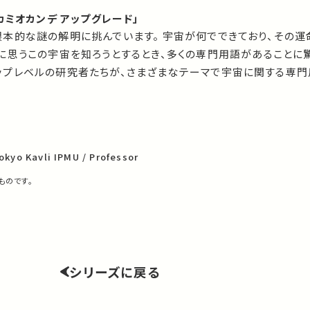
カミオカンデ アップグレード」
最も根本的な謎の解明に挑んでいます。 宇宙が何でできており、その
に思うこの宇宙を知ろうとするとき、多くの専門用語があることに
世界トップレベルの研究者たちが、さまざまなテーマで宇宙に関する専
okyo Kavli IPMU / Professor
ものです。
シリーズに戻る