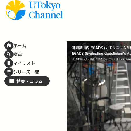
ホーム
検索
マイリスト
シリーズ一覧
特集・
コラム