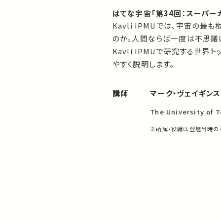
はてな宇宙「第34回：スーパー
Kavli IPMUでは、宇宙の
のか。人間ならば一度は不思議
Kavli IPMUで研究する
やすく説明します。
講師
マーク・ヴェイギンス
The University of T
※所属・役職は登壇当時の