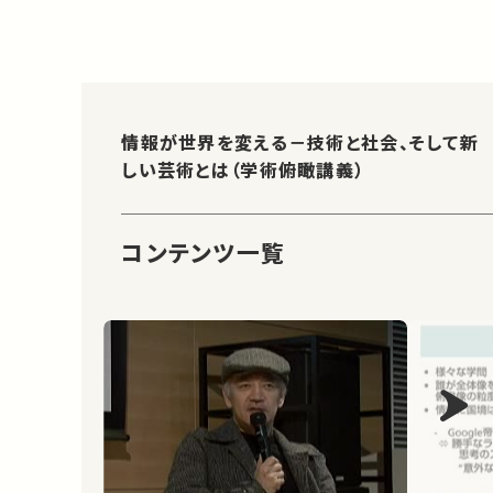
情報が世界を変える－技術と社会、そして新
しい芸術とは（学術俯瞰講義）
コンテンツ一覧