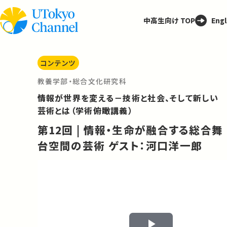
中高生向け TOP
Engl
コンテンツ
教養学部・総合文化研究科
情報が世界を変える－技術と社会、そして新しい
芸術とは（学術俯瞰講義）
第12回 | 情報・生命が融合する総合舞
台空間の芸術 ゲスト：河口洋一郎