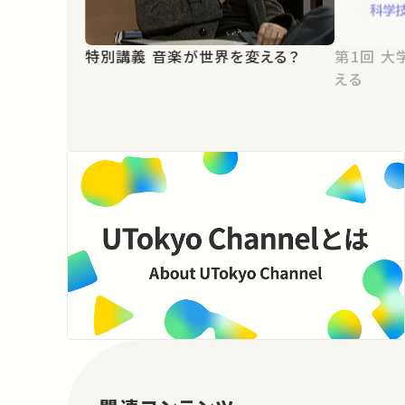
特別講義 音楽が世界を変える？
第1回 大学と情報-情報が学問を変
える