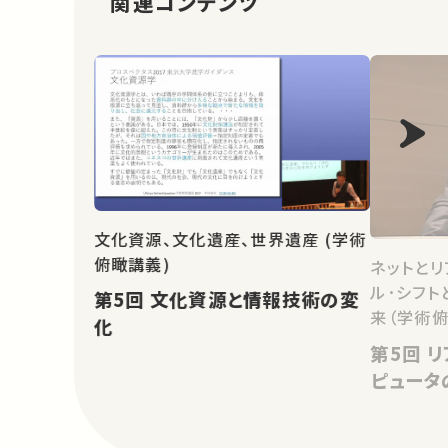
関連コンテンツ
文化資源、文化遺産、世界遺産 (学術
俯瞰講義)
ネットと
ル･シフト
第5回 文化資源と情報技術の変
来（学術
化
第5回 リアルとバーチャル－コン
ピュータ