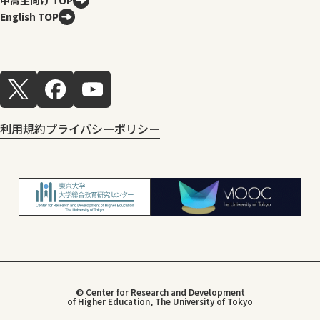
English TOP
利用規約
プライバシーポリシー
© Center for Research and Development
of Higher Education, The University of Tokyo