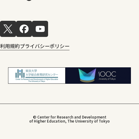
利用規約
プライバシーポリシー
© Center for Research and Development
of Higher Education, The University of Tokyo