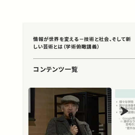
情報が世界を変える－技術と社会、そして新
しい芸術とは（学術俯瞰講義）
コンテンツ一覧