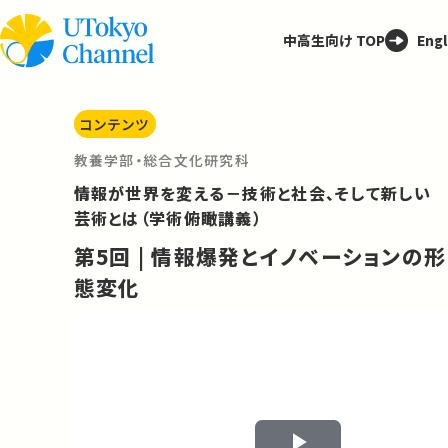
中高生向け TOP
Engl
コンテンツ
教養学部・総合文化研究科
情報が世界を変える－技術と社会、そして新しい
芸術とは（学術俯瞰講義）
第5回 | 情報爆発とイノベーションの形
態変化