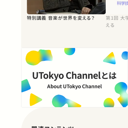
特別講義 音楽が世界を変える？
第1回 大学と情報-情報が学問を変
える